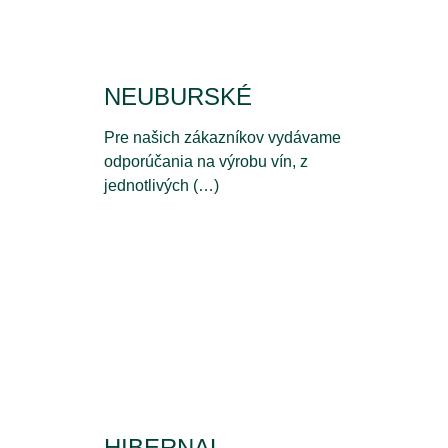
NEUBURSKÉ
Pre našich zákazníkov vydávame
odporúčania na výrobu vín, z
jednotlivých (…)
HIBERNAL