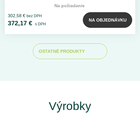
Na požiadanie
302,58 €
bez DPH
NA OBJEDNÁVKU
372,17 €
s DPH
OSTATNÉ PRODUKTY
Výrobky