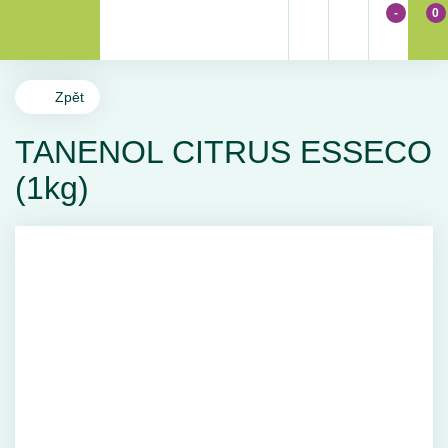
-
0
Zpět
TANENOL CITRUS ESSECO
(1kg)