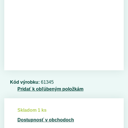
Kód výrobku:
61345
Pridať k obľúbeným položkám
Skladom 1 ks
Dostupnosť v obchodoch