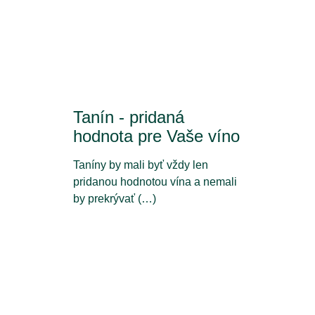
Tanín - pridaná
hodnota pre Vaše víno
Taníny by mali byť vždy len
pridanou hodnotou vína a nemali
by prekrývať (…)