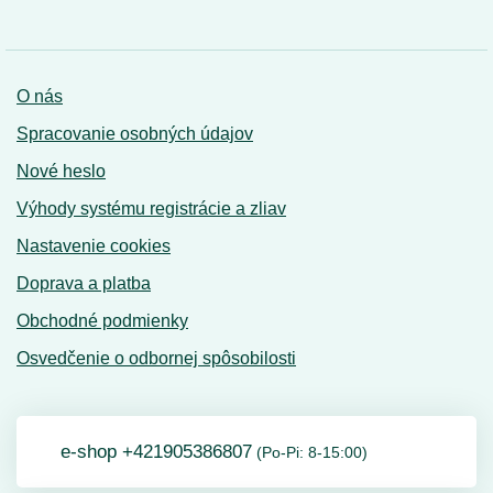
O nás
Spracovanie osobných údajov
Nové heslo
Výhody systému registrácie a zliav
Nastavenie cookies
Doprava a platba
Obchodné podmienky
Osvedčenie o odbornej spôsobilosti
e-shop +421905386807
(Po-Pi: 8-15:00)