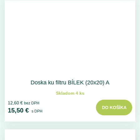
Doska ku filtru BÍLEK (20x20) A
Skladom 4 ks
12,60 €
bez DPH
DO KOŠÍKA
15,50 €
s DPH