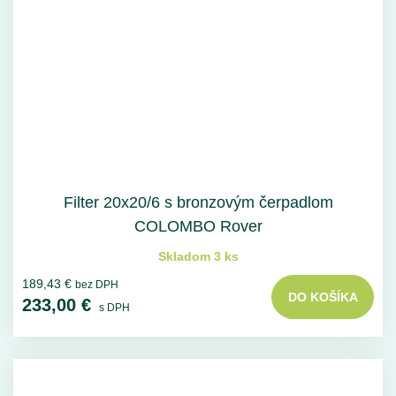
Filter 20x20/6 s bronzovým čerpadlom
COLOMBO Rover
Skladom 3 ks
189,43 €
bez DPH
DO KOŠÍKA
233,00 €
s DPH