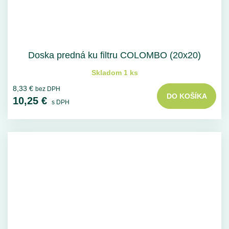
Doska predná ku filtru COLOMBO (20x20)
Skladom 1 ks
8,33 €
bez DPH
DO KOŠÍKA
10,25 €
s DPH