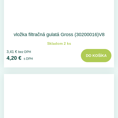
vložka filtračná gulatá Gross (30200016)V8
Skladom 2 ks
3,41 €
bez DPH
DO KOŠÍKA
4,20 €
s DPH