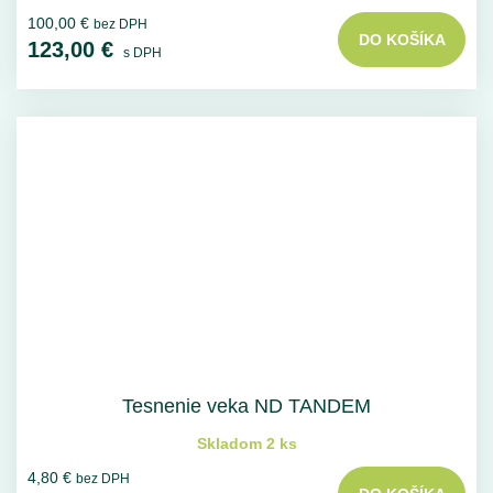
100,00 €
bez DPH
DO KOŠÍKA
123,00 €
s DPH
Tesnenie veka ND TANDEM
Skladom 2 ks
4,80 €
bez DPH