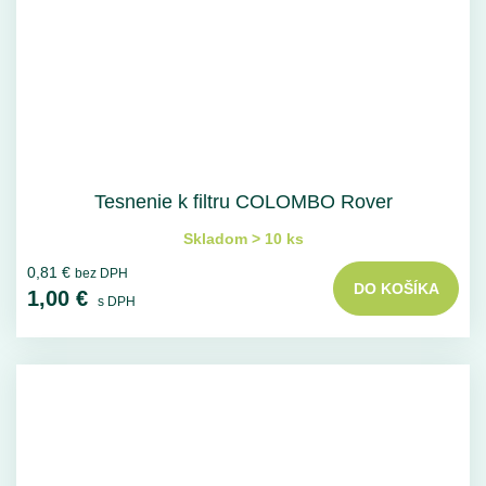
Tesnenie k filtru COLOMBO Rover
Skladom > 10 ks
0,81 €
bez DPH
DO KOŠÍKA
1,00 €
s DPH