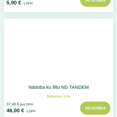
DO KOŠÍKA
5,90 €
s DPH
Nádoba ku filtu ND TANDEM
Skladom 1 ks
37,40 €
bez DPH
DO KOŠÍKA
46,00 €
s DPH