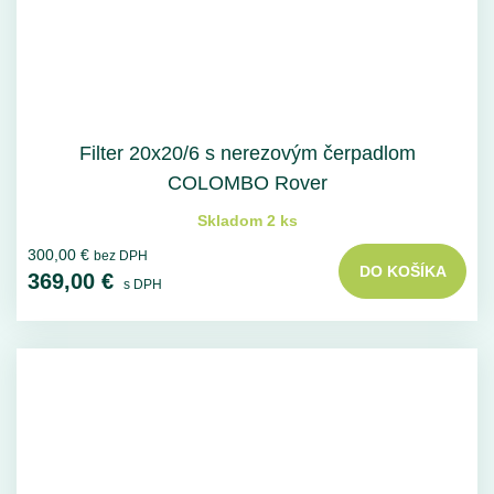
Filter 20x20/6 s nerezovým čerpadlom
COLOMBO Rover
Skladom 2 ks
300,00 €
bez DPH
DO KOŠÍKA
369,00 €
s DPH