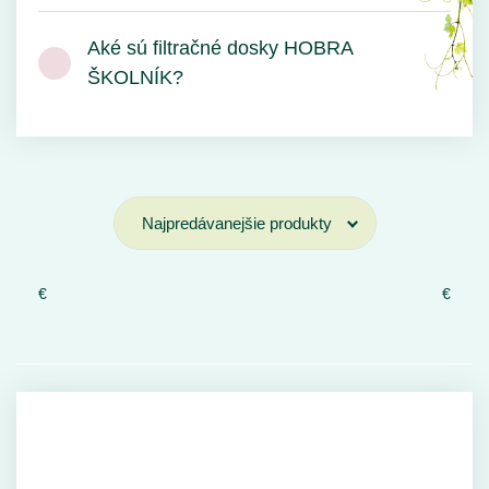
Aké sú filtračné dosky HOBRA
ŠKOLNÍK?
€
€