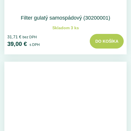
Filter gulatý samospádový (30200001)
Skladom 3 ks
31,71 €
bez DPH
DO KOŠÍKA
39,00 €
s DPH