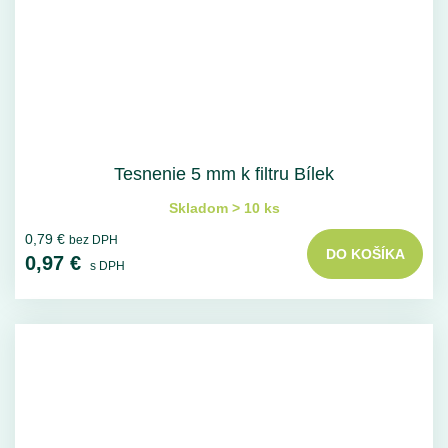
Tesnenie 5 mm k filtru Bílek
Skladom > 10 ks
0,79 €
bez DPH
DO KOŠÍKA
0,97 €
s DPH