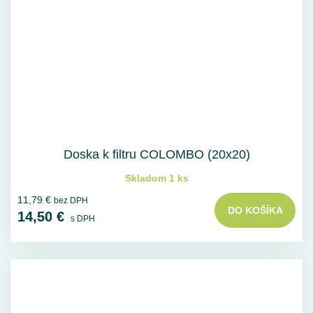
Doska k filtru COLOMBO (20x20)
Skladom 1 ks
11,79 €
bez DPH
DO KOŠÍKA
14,50 €
s DPH