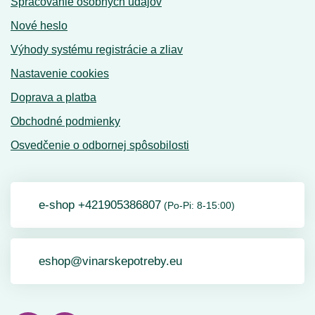
Spracovanie osobných údajov
Nové heslo
Výhody systému registrácie a zliav
Nastavenie cookies
Doprava a platba
Obchodné podmienky
Osvedčenie o odbornej spôsobilosti
e-shop +421905386807
(Po-Pi: 8-15:00)
eshop@vinarskepotreby.eu