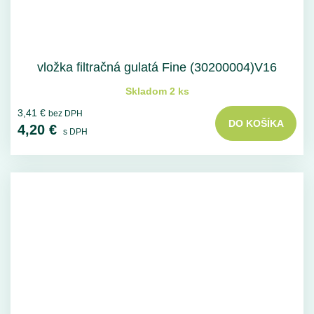
vložka filtračná gulatá Fine (30200004)V16
Skladom 2 ks
3,41 €
bez DPH
DO KOŠÍKA
4,20 €
s DPH