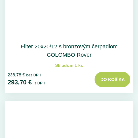
Filter 20x20/12 s bronzovým čerpadlom
COLOMBO Rover
Skladom 1 ks
238,78 €
bez DPH
DO KOŠÍKA
293,70 €
s DPH