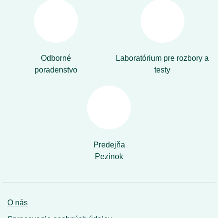
Odborné
Laboratórium pre rozbory a
poradenstvo
testy
Predejňa
Pezinok
O nás