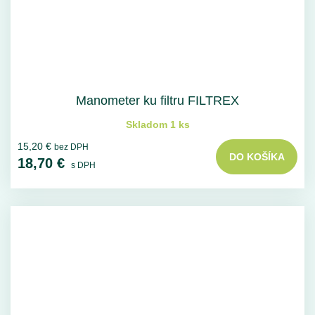
Manometer ku filtru FILTREX
Skladom 1 ks
15,20 €
bez DPH
DO KOŠÍKA
18,70 €
s DPH