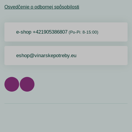
Osvedčenie o odbornej spôsobilosti
e-shop +421905386807
(Po-Pi: 8-15:00)
eshop@vinarskepotreby.eu