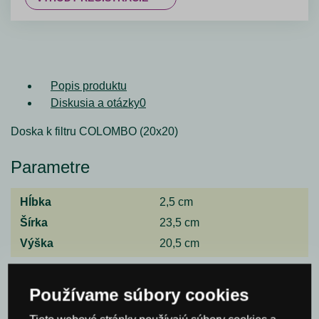
Popis produktu
Diskusia a otázky
0
Doska k filtru COLOMBO (20x20)
Parametre
Hĺbka
2,5 cm
Šírka
23,5 cm
Výška
20,5 cm
Spýtajte sa nás
Používame súbory cookies
Meno*