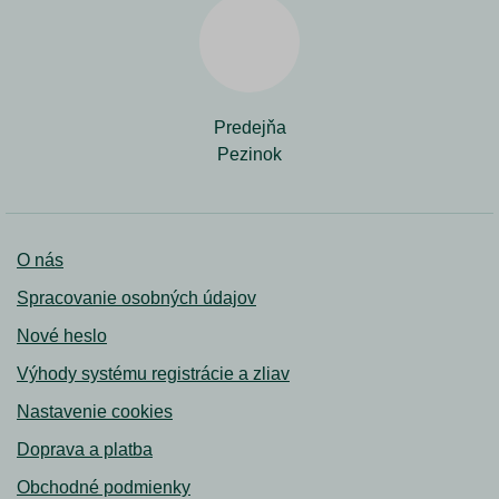
Predejňa
Pezinok
O nás
Spracovanie osobných údajov
Nové heslo
Výhody systému registrácie a zliav
Nastavenie cookies
Doprava a platba
Obchodné podmienky