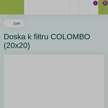
-
0
Zpět
Doska k filtru COLOMBO
(20x20)