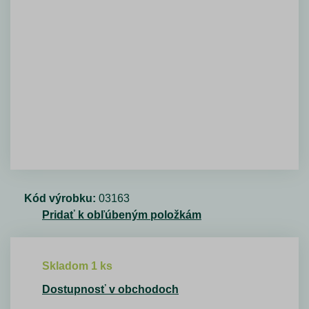
Kód výrobku:
03163
Pridať k obľúbeným položkám
Skladom 1 ks
Dostupnosť v obchodoch