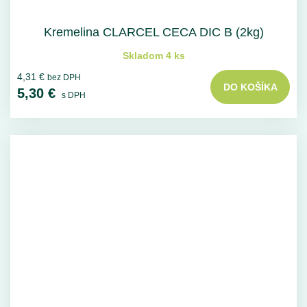
Kremelina CLARCEL CECA DIC B (2kg)
Skladom 4 ks
4,31 €
bez DPH
DO KOŠÍKA
5,30 €
s DPH