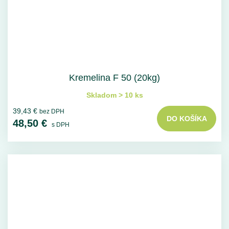
Kremelina F 50 (20kg)
Skladom > 10 ks
39,43 €
bez DPH
DO KOŠÍKA
48,50 €
s DPH