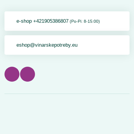
e-shop +421905386807
(Po-Pi: 8-15:00)
eshop@vinarskepotreby.eu