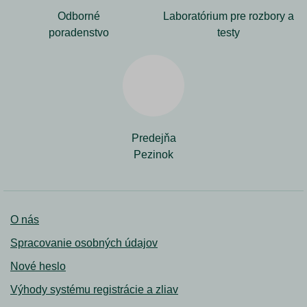
Odborné
Laboratórium pre rozbory a
poradenstvo
testy
Predejňa
Pezinok
O nás
Spracovanie osobných údajov
Nové heslo
Výhody systému registrácie a zliav