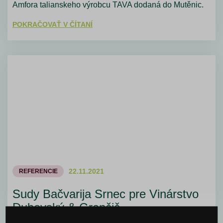
Amfora talianskeho výrobcu TAVA dodaná do Mutěnic.
POKRAČOVAŤ V ČÍTANÍ
22.11.2021
REFERENCIE
Sudy Bačvarija Srnec pre Vinárstvo
Dubovský & Grančič