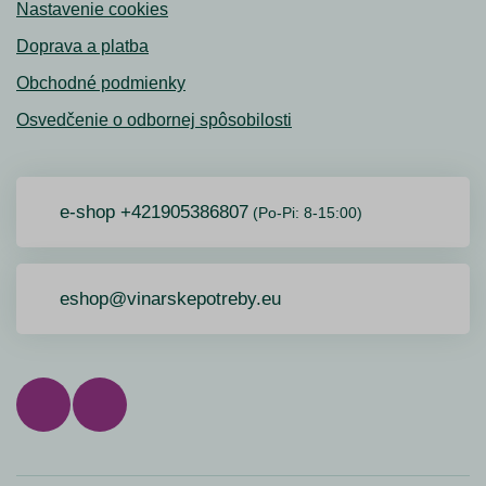
Nastavenie cookies
Doprava a platba
Obchodné podmienky
Osvedčenie o odbornej spôsobilosti
e-shop +421905386807
(Po-Pi: 8-15:00)
eshop@vinarskepotreby.eu