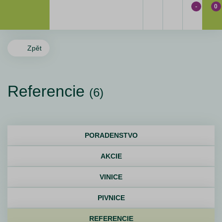
-
0
Zpět
Referencie
(6)
PORADENSTVO
AKCIE
VINICE
PIVNICE
REFERENCIE