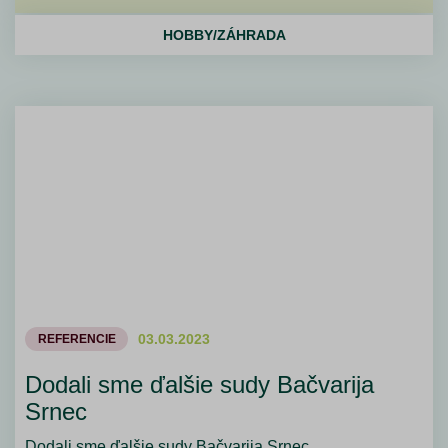
HOBBY/ZÁHRADA
03.03.2023
REFERENCIE
Dodali sme ďalšie sudy Bačvarija
Srnec
Dodali sme ďalšie sudy Bačvarija Srnec.