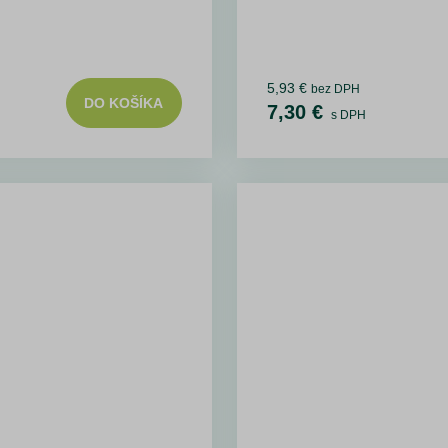
5,93 €
bez DPH
DO KOŠÍKA
7,30 €
s DPH