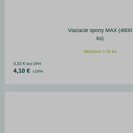
Viazacie spony MAX (4800
ks)
Skladom > 10 ks
3,33 €
bez DPH
4,10 €
s DPH