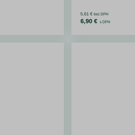
5,61 €
bez DPH
6,90 €
s DPH