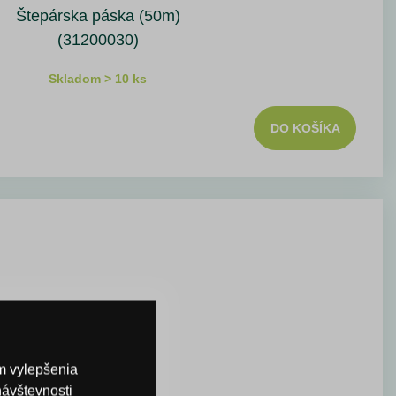
Štepárska páska (50m)
(31200030)
Skladom > 10 ks
DO KOŠÍKA
om vylepšenia
návštevnosti