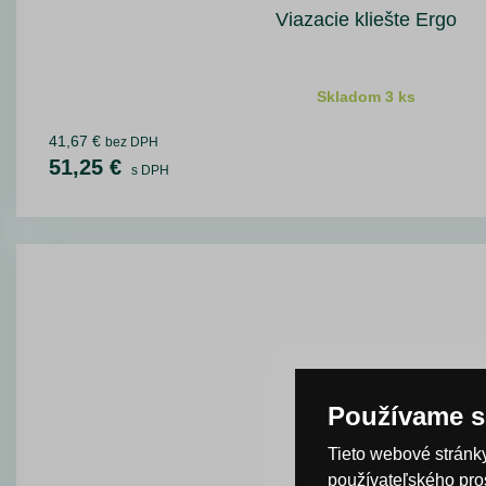
Viazacie kliešte Ergo
Skladom 3 ks
41,67 €
bez DPH
51,25 €
s DPH
Používame s
Tieto webové stránky
používateľského pro