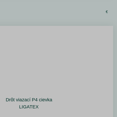
€
Drôt viazací P4 cievka
LIGATEX