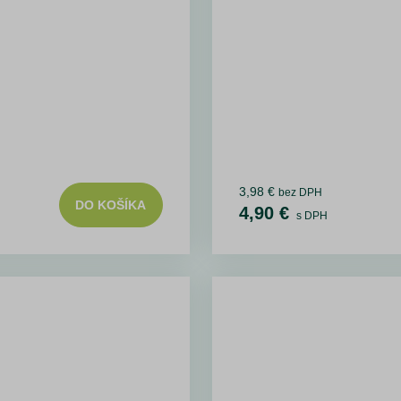
3,98 €
bez DPH
DO KOŠÍKA
4,90 €
s DPH