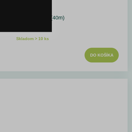
Viazacia páska MAX (40m)
Skladom > 10 ks
DO KOŠÍKA