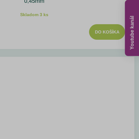
0,45mm
Skladom 3 ks
Youtube kanál
DO KOŠÍKA