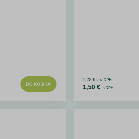
1,22 €
bez DPH
DO KOŠÍKA
1,50 €
s DPH