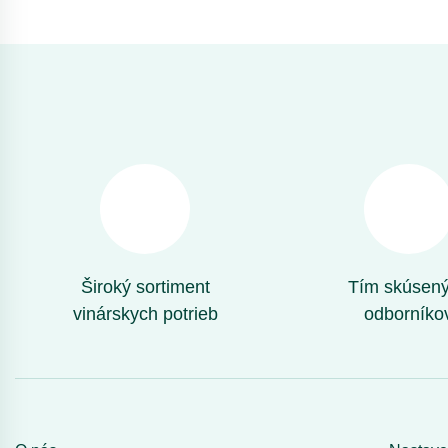
Široký sortiment
Tím skúsen
vinárskych potrieb
odborníko