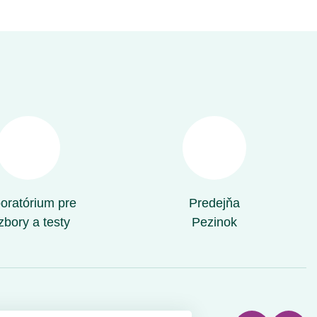
oratórium pre
Predejňa
zbory a testy
Pezinok