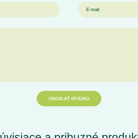
ODOSLAŤ OTÁZKU
úvisiace a pribuzné produk