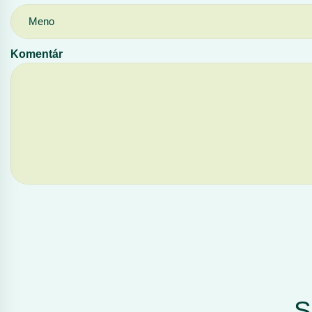
Komentár
S