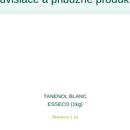
TANENOL BLANC
ESSECO (1kg)
Skladom 1 ks