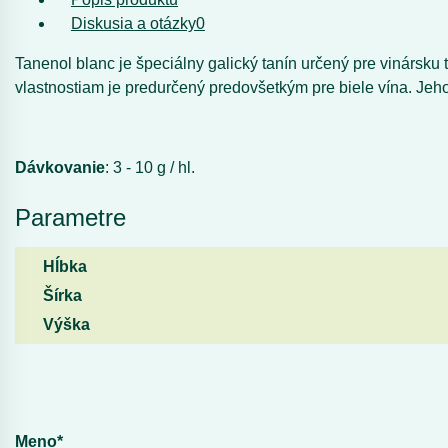
Diskusia a otázky
0
Tanenol blanc je špeciálny galický tanín určený pre vinársku 
vlastnostiam je predurčený predovšetkým pre biele vína. Jeho
Dávkovanie
: 3 - 10 g / hl.
Parametre
Hĺbka
Šírka
Výška
Meno*