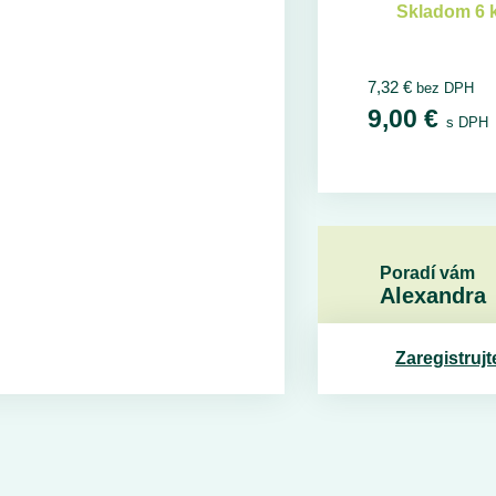
Skladom 6 
7,32
€
bez DPH
9,00
€
s DPH
Poradí vám
Alexandra
Zaregistrujt