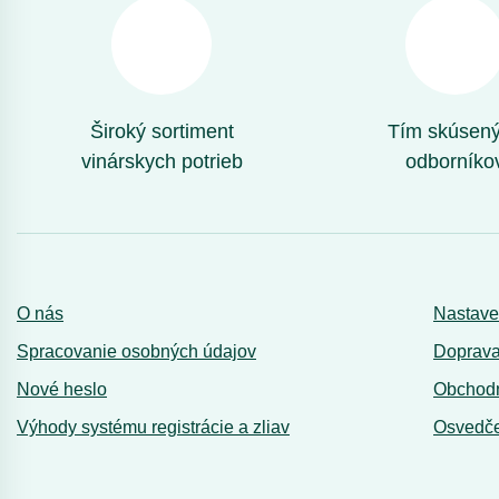
Široký sortiment
Tím skúsen
vinárskych potrieb
odborníko
O nás
Nastave
Spracovanie osobných údajov
Doprava
Nové heslo
Obchod
Výhody systému registrácie a zliav
Osvedče