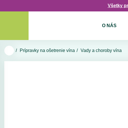
Všetky p
O NÁS
Prípravky na ošetrenie vína
Vady a choroby vína