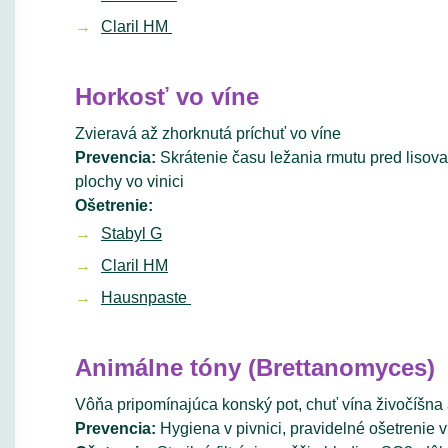
Claril HM
Horkosť vo víne
Zvieravá až zhorknutá príchuť vo víne
Prevencia:
Skrátenie času ležania rmutu pred lisov
plochy vo vinici
Ošetrenie:
Stabyl G
Claril HM
Hausnpaste
Animálne tóny (Brettanomyces)
Vôňa pripomínajúca konský pot, chuť vína živočíšna
Prevencia:
Hygiena v pivnici, pravidelné ošetrenie 