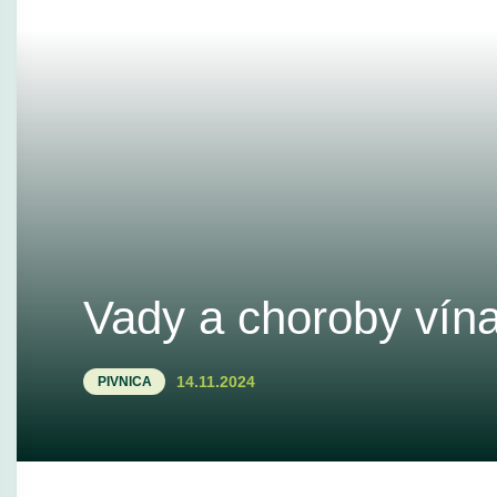
Vady a choroby vín
14.11.2024
PIVNICA