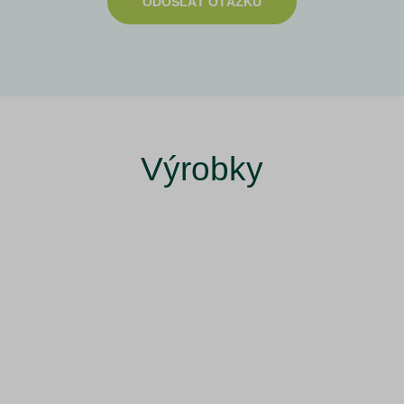
ODOSLAŤ OTÁZKU
Výrobky