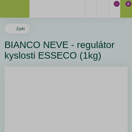
-
0
Zpět
BIANCO NEVE - regulátor
kyslosti ESSECO (1kg)