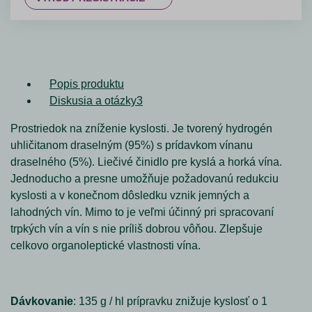
Popis produktu
Diskusia a otázky
3
Prostriedok na zníženie kyslosti. Je tvorený hydrogén
uhličitanom draselným (95%) s prídavkom vínanu
draselného (5%). Liečivé činidlo pre kyslá a horká vína.
Jednoducho a presne umožňuje požadovanú redukciu
kyslosti a v konečnom dôsledku vznik jemných a
lahodných vín. Mimo to je veľmi účinný pri spracovaní
trpkých vín a vín s nie príliš dobrou vôňou. Zlepšuje
celkovo organoleptické vlastnosti vína.
Dávkovanie
: 135 g / hl prípravku znižuje kyslosť o 1