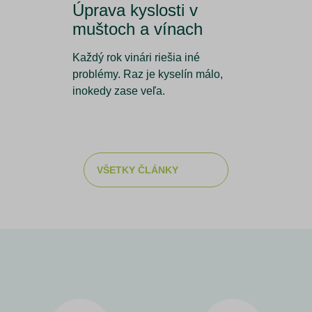
Úprava kyslosti v
muštoch a vínach
Každý rok vinári riešia iné
problémy. Raz je kyselín málo,
inokedy zase veľa.
VŠETKY ČLÁNKY