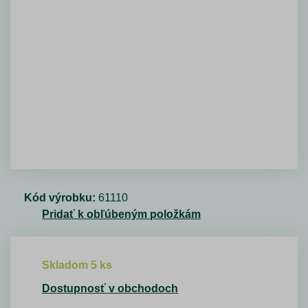
Kód výrobku:
61110
Pridať k obľúbeným položkám
Skladom 5 ks
Dostupnosť v obchodoch