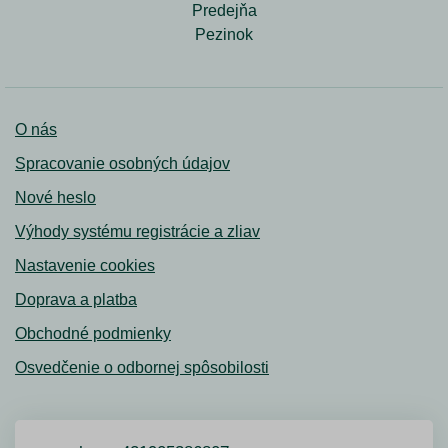
Predejňa
Pezinok
O nás
Spracovanie osobných údajov
Nové heslo
Výhody systému registrácie a zliav
Nastavenie cookies
Doprava a platba
Obchodné podmienky
Osvedčenie o odbornej spôsobilosti