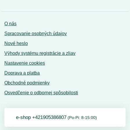
O nás
Spracovanie osobných údajov
Nové heslo
Výhody systému registrácie a zliav
Nastavenie cookies
Doprava a platba
Obchodné podmienky
Osvedčenie o odbornej spôsobilosti
e-shop +421905386807
(Po-Pi: 8-15:00)