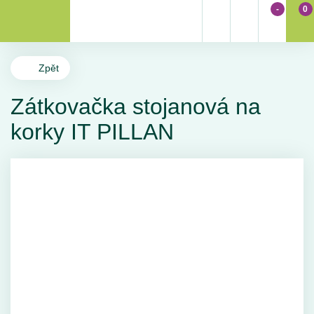
-
0
Zpět
Zátkovačka stojanová na
korky IT PILLAN