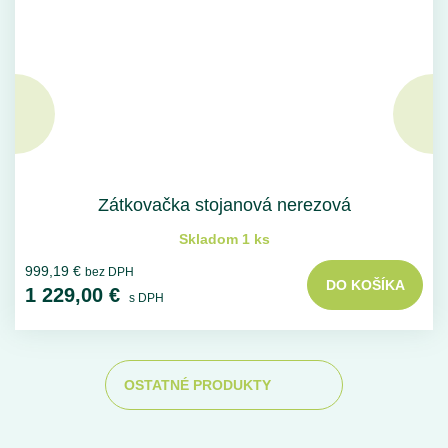
Zátkovačka stojanová nerezová
Skladom 1 ks
999,19 €
bez DPH
DO KOŠÍKA
1 229,00 €
s DPH
OSTATNÉ PRODUKTY