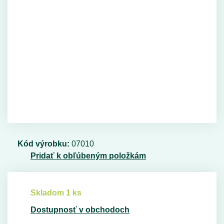
Kód výrobku:
07010
Pridať k obľúbeným položkám
Skladom 1 ks
Dostupnosť v obchodoch