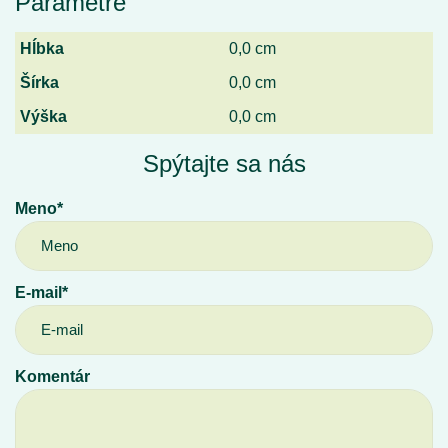
Parametre
Hĺbka
0,0 cm
Šírka
0,0 cm
Výška
0,0 cm
Spýtajte sa nás
Meno*
E-mail*
Komentár