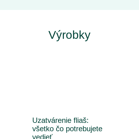
Výrobky
Uzatvárenie fliaš:
všetko čo potrebujete
vedieť