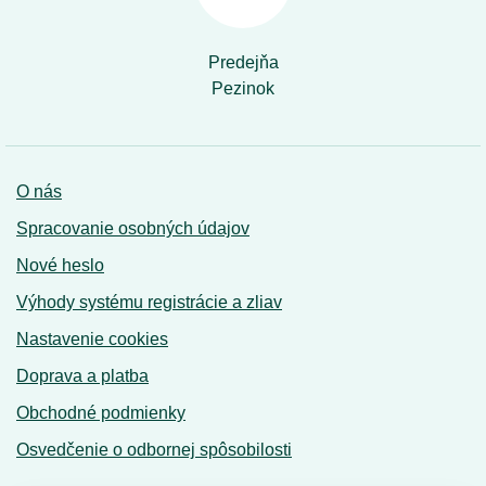
Predejňa
Pezinok
O nás
Spracovanie osobných údajov
Nové heslo
Výhody systému registrácie a zliav
Nastavenie cookies
Doprava a platba
Obchodné podmienky
Osvedčenie o odbornej spôsobilosti