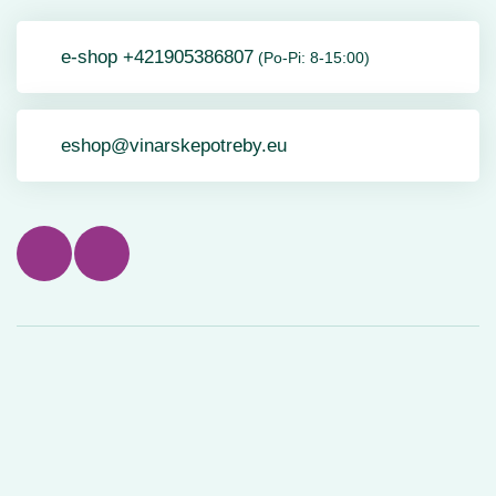
e-shop +421905386807
(Po-Pi: 8-15:00)
eshop@vinarskepotreby.eu