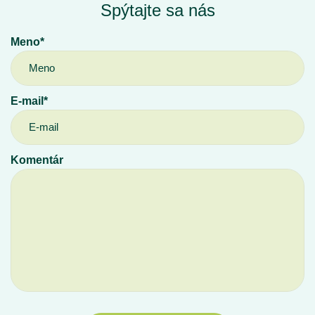
Spýtajte sa nás
Meno*
E-mail*
Komentár