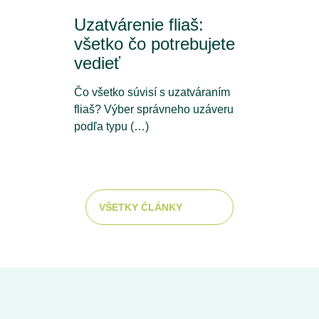
Uzatvárenie fliaš:
všetko čo potrebujete
vedieť
Čo všetko súvisí s uzatváraním
fliaš? Výber správneho uzáveru
podľa typu (…)
VŠETKY ČLÁNKY