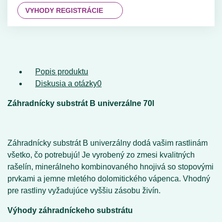
VYHODY REGISTRÁCIE
Popis produktu
Diskusia a otázky
0
Záhradnícky substrát B univerzálne 70l
Záhradnícky substrát B univerzálny dodá vašim rastlinám
všetko, čo potrebujú! Je vyrobený zo zmesi kvalitných
rašelín, minerálneho kombinovaného hnojivá so stopovými
prvkami a jemne mletého dolomitického vápenca. Vhodný
pre rastliny vyžadujúce vyššiu zásobu živín.
Výhody záhradníckeho substrátu