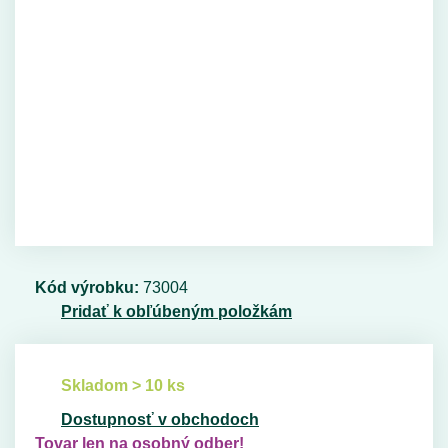
Kód výrobku:
73004
Pridať k obľúbeným položkám
Skladom > 10 ks
Dostupnosť v obchodoch
Tovar len na osobný odber!