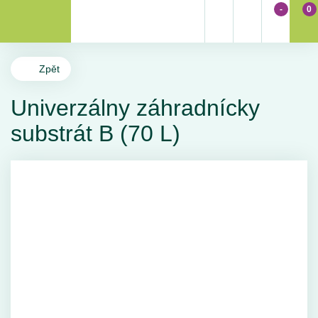
-
0
Zpět
Univerzálny záhradnícky
substrát B (70 L)