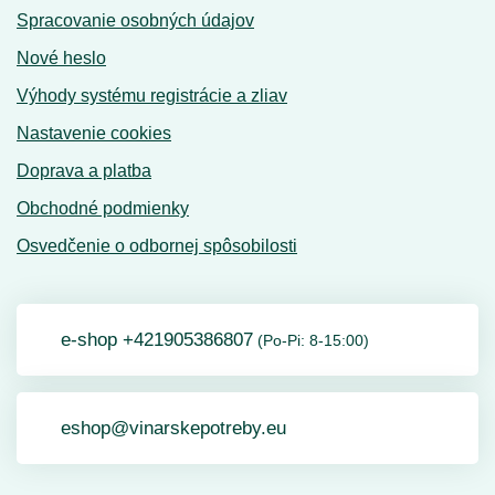
Spracovanie osobných údajov
Nové heslo
Výhody systému registrácie a zliav
Nastavenie cookies
Doprava a platba
Obchodné podmienky
Osvedčenie o odbornej spôsobilosti
e-shop +421905386807
(Po-Pi: 8-15:00)
eshop@vinarskepotreby.eu