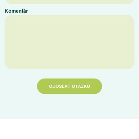
Komentár
ODOSLAŤ OTÁZKU