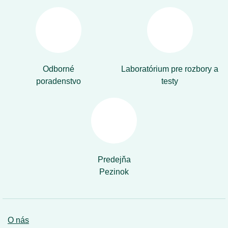
Odborné
Laboratórium pre rozbory a
poradenstvo
testy
Predejňa
Pezinok
O nás