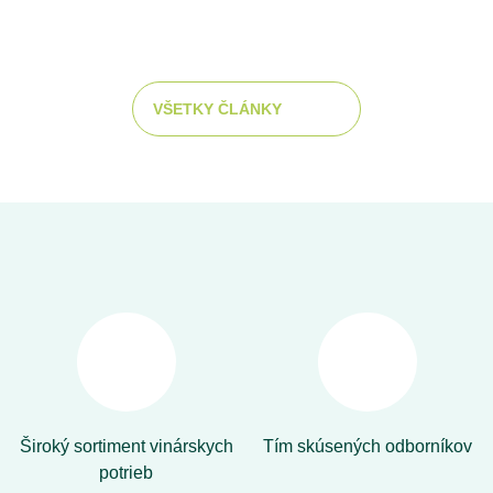
VŠETKY ČLÁNKY
Široký sortiment vinárskych
Tím skúsených odborníkov
potrieb