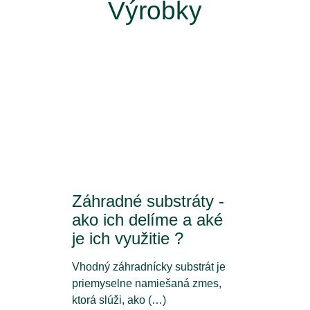
Výrobky
Záhradné substráty -
ako ich delíme a aké
je ich využitie ?
Vhodný záhradnícky substrát je
priemyselne namiešaná zmes,
ktorá slúži, ako (…)