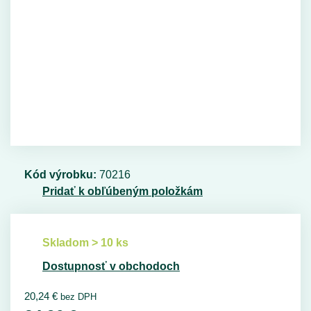
Kód výrobku:
70216
Pridať k obľúbeným položkám
Skladom > 10 ks
Dostupnosť v obchodoch
20,24
€
bez DPH