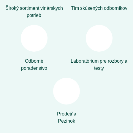
Široký sortiment vinárskych
Tím skúsených odborníkov
potrieb
Odborné
Laboratórium pre rozbory a
poradenstvo
testy
Predejňa
Pezinok