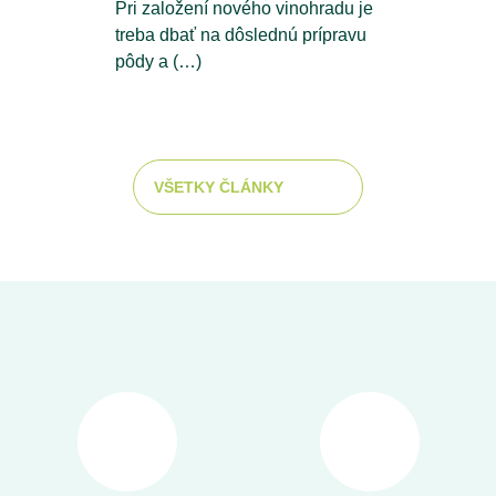
Pri založení nového vinohradu je
treba dbať na dôslednú prípravu
pôdy a (…)
VŠETKY ČLÁNKY