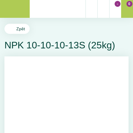
-
0
Zpět
NPK 10-10-10-13S (25kg)