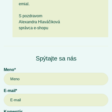
emial.
S pozdravom
Alexandra Hlaváčiková
správca e-shopu
Spýtajte sa nás
Meno*
E-mail*
Komentár