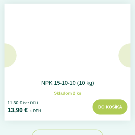
NPK 15-10-10 (10 kg)
Skladom 2 ks
11,30 €
bez DPH
DO KOŠÍKA
13,90 €
s DPH