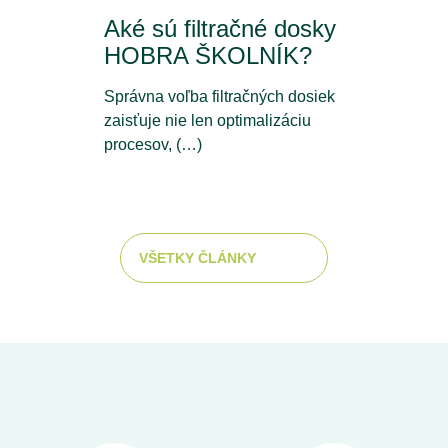
Aké sú filtračné dosky
HOBRA ŠKOLNÍK?
Správna voľba filtračných dosiek
zaisťuje nie len optimalizáciu
procesov, (…)
VŠETKY ČLÁNKY