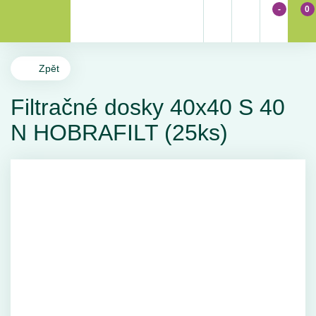
-
0
Zpět
Filtračné dosky 40x40 S 40
N HOBRAFILT (25ks)