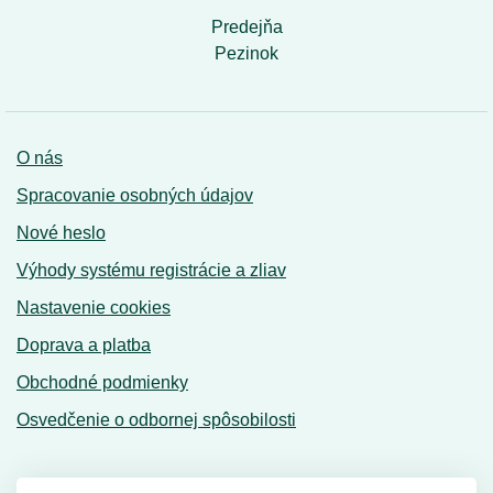
Predejňa
Pezinok
O nás
Spracovanie osobných údajov
Nové heslo
Výhody systému registrácie a zliav
Nastavenie cookies
Doprava a platba
Obchodné podmienky
Osvedčenie o odbornej spôsobilosti