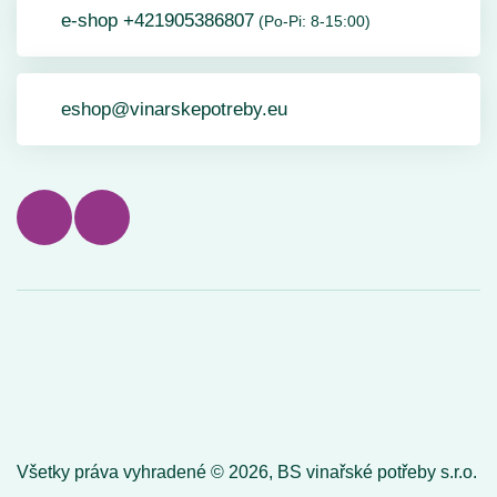
e-shop +421905386807
(Po-Pi: 8-15:00)
eshop@vinarskepotreby.eu
Všetky práva vyhradené ©
2026,
BS vinařské potřeby s.r.o.