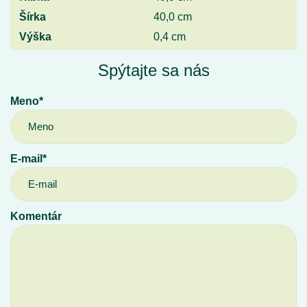
Šírka
40,0 cm
Výška
0,4 cm
Spýtajte sa nás
Meno*
E-mail*
Komentár