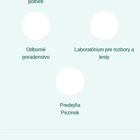
potrieb
Odborné
Laboratórium pre rozbory a
poradenstvo
testy
Predejňa
Pezinok