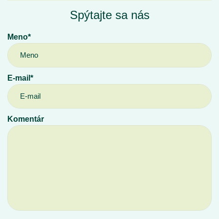
Spýtajte sa nás
Meno*
E-mail*
Komentár