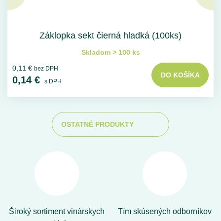
Záklopka sekt čierná hladká (100ks)
Skladom > 100 ks
0,11 €
bez DPH
DO KOŠÍKA
0,14 €
s DPH
OSTATNÉ PRODUKTY
Široký sortiment vinárskych
Tím skúsených odborníkov