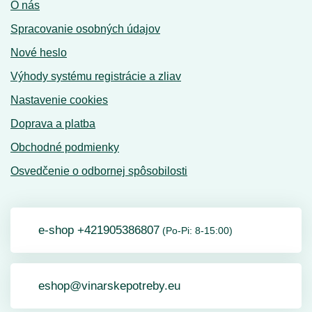
O nás
Spracovanie osobných údajov
Nové heslo
Výhody systému registrácie a zliav
Nastavenie cookies
Doprava a platba
Obchodné podmienky
Osvedčenie o odbornej spôsobilosti
e-shop +421905386807
(Po-Pi: 8-15:00)
eshop@vinarskepotreby.eu