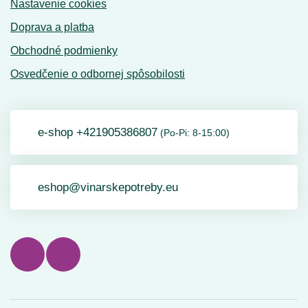
Nastavenie cookies
Doprava a platba
Obchodné podmienky
Osvedčenie o odbornej spôsobilosti
e-shop +421905386807
(Po-Pi: 8-15:00)
eshop@vinarskepotreby.eu