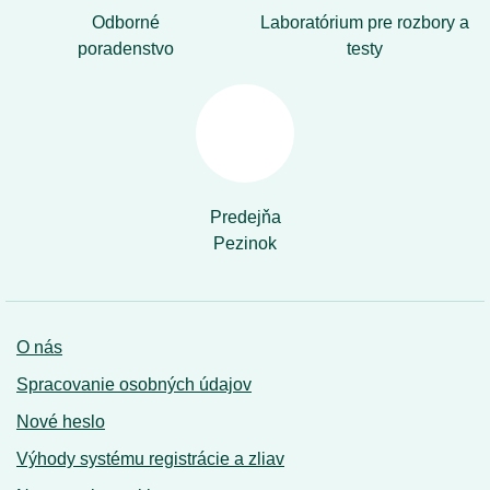
Odborné
Laboratórium pre rozbory a
poradenstvo
testy
Predejňa
Pezinok
O nás
Spracovanie osobných údajov
Nové heslo
Výhody systému registrácie a zliav