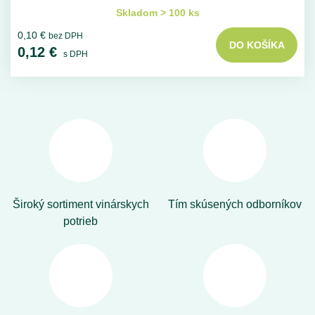
Skladom > 100 ks
0,10 €
bez DPH
DO KOŠÍKA
0,12 €
s DPH
Široký sortiment vinárskych
Tím skúsených odborníkov
potrieb