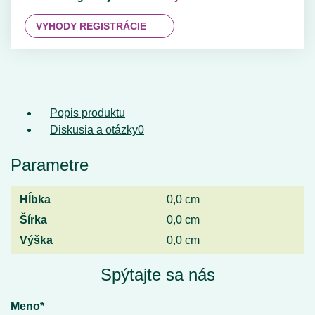
VYHODY REGISTRÁCIE
Popis produktu
Diskusia a otázky
0
Parametre
Hĺbka
0,0 cm
Šírka
0,0 cm
Výška
0,0 cm
Spýtajte sa nás
Meno*