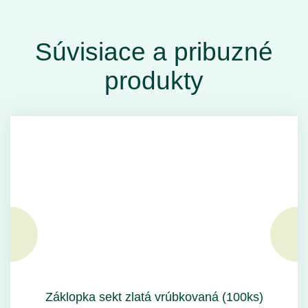
Súvisiace a pribuzné
produkty
Záklopka sekt zlatá vrúbkovaná (100ks)