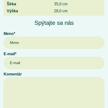
Šírka
35,0 cm
Výška
28,0 cm
Spýtajte sa nás
Meno*
E-mail*
Komentár