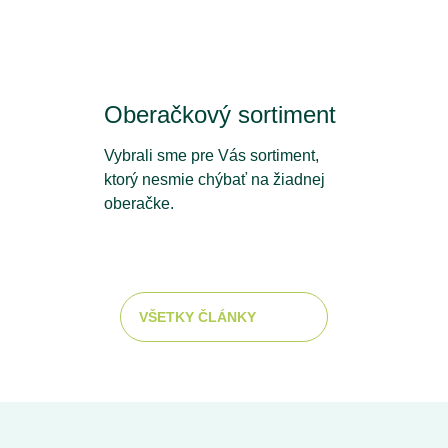
Oberačkový sortiment
Vybrali sme pre Vás sortiment,
ktorý nesmie chýbať na žiadnej
oberačke.
VŠETKY ČLÁNKY