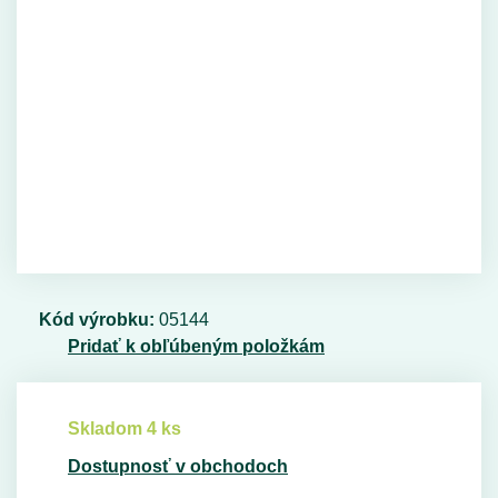
Kód výrobku:
05144
Pridať k obľúbeným položkám
Skladom 4 ks
Dostupnosť v obchodoch