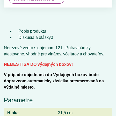
Popis produktu
Diskusia a otázky
0
Nerezové vedro s objemom 12 L. Potravinársky
atestované, vhodné pre vinárov, včelárov a chovateľov.
NEMESTÍ SA DO výdajných boxov!
V prípade objednania do Výdajných boxov bude
dopravcom automaticky zásielka presmerovaná na
výdajné miesto.
Parametre
Hĺbka
31,5 cm