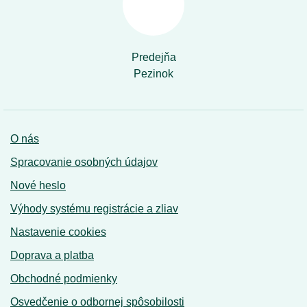
Predejňa
Pezinok
O nás
Spracovanie osobných údajov
Nové heslo
Výhody systému registrácie a zliav
Nastavenie cookies
Doprava a platba
Obchodné podmienky
Osvedčenie o odbornej spôsobilosti