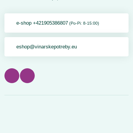
e-shop +421905386807
(Po-Pi: 8-15:00)
eshop@vinarskepotreby.eu