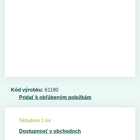
Kód výrobku:
61180
Pridať k obľúbeným položkám
Skladom 1 ks
Dostupnosť v obchodoch