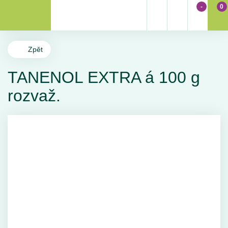
-
0
Zpět
TANENOL EXTRA á 100 g
rozvaž.