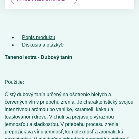
Popis produktu
Diskusia a otázky
0
Tanenol extra - Dubový tanín
Použitie:
Čistý dubový tanín určený na ošetrenie bielych a
červených vín v priebehu zrenia. Je charakteristický svojou
intenzívnou arómou po vanilke, karameli, kakau a
toastovanom dreve. V chuti sa prejavuje výraznou
jemnosťou a sladkosťou. V priebehu procesu zrenia
prepožičiava vínu jemnosť, komplexnosť a aromatickú