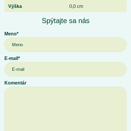
Výška
0,0 cm
Spýtajte sa nás
Meno*
E-mail*
Komentár