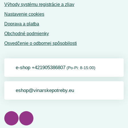
Výhody systému registrácie a zliav
Nastavenie cookies
Doprava a platba
Obchodné podmienky
Osvedčenie o odbornej spôsobilosti
e-shop +421905386807
(Po-Pi: 8-15:00)
eshop@vinarskepotreby.eu