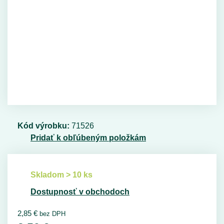
Kód výrobku:
71526
Pridať k obľúbeným položkám
Skladom > 10 ks
Dostupnosť v obchodoch
2,85
€
bez DPH