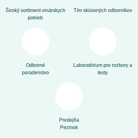
Široký sortiment vinárskych
Tím skúsených odborníkov
potrieb
Odborné
Laboratórium pre rozbory a
poradenstvo
testy
Predejňa
Pezinok