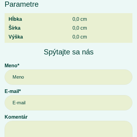
Parametre
Hĺbka
0,0 cm
Šírka
0,0 cm
Výška
0,0 cm
Spýtajte sa nás
Meno*
E-mail*
Komentár