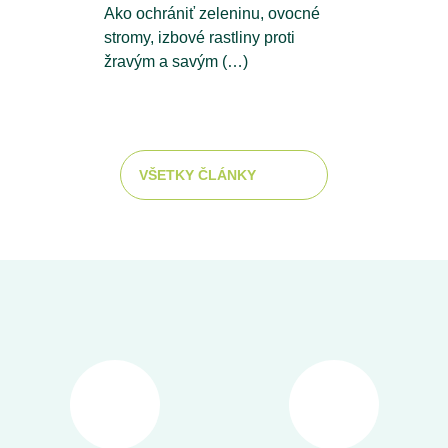
Ako ochrániť zeleninu, ovocné
stromy, izbové rastliny proti
žravým a savým (…)
VŠETKY ČLÁNKY