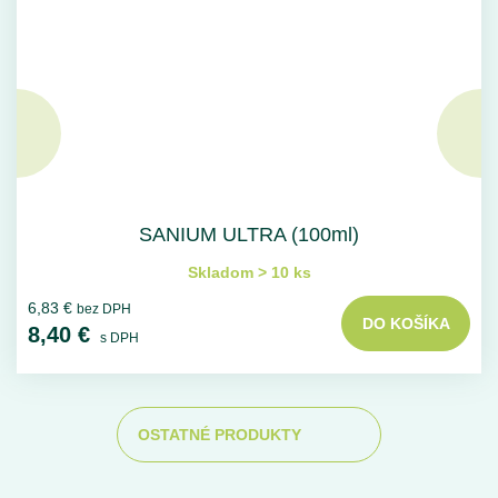
SANIUM ULTRA (100ml)
Skladom > 10 ks
6,83 €
bez DPH
DO KOŠÍKA
8,40 €
s DPH
OSTATNÉ PRODUKTY