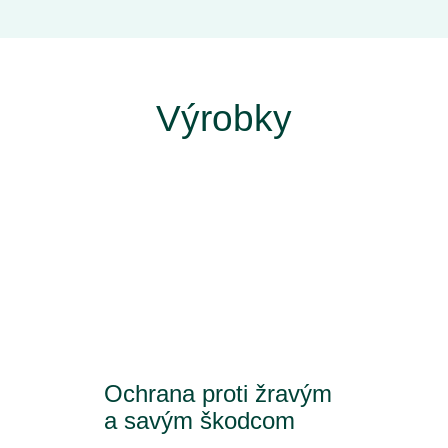
Výrobky
Ochrana proti žravým
a savým škodcom