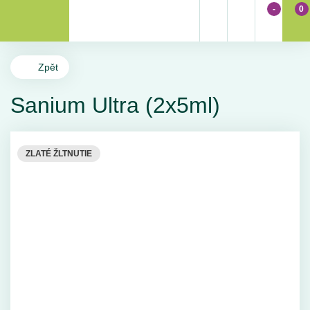
-
0
Zpět
Sanium Ultra (2x5ml)
ZLATÉ ŽLTNUTIE