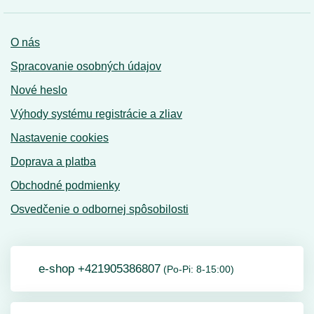
O nás
Spracovanie osobných údajov
Nové heslo
Výhody systému registrácie a zliav
Nastavenie cookies
Doprava a platba
Obchodné podmienky
Osvedčenie o odbornej spôsobilosti
e-shop +421905386807
(Po-Pi: 8-15:00)