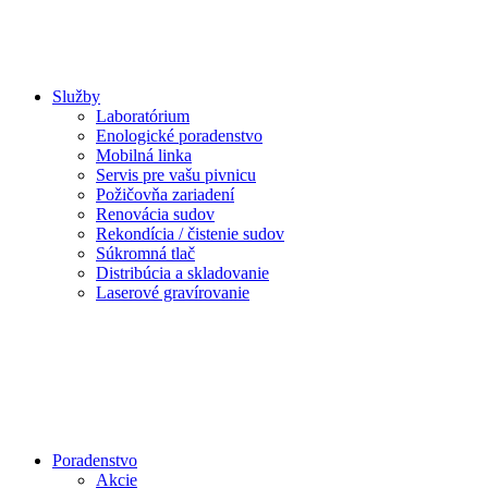
Služby
Laboratórium
Enologické poradenstvo
Mobilná linka
Servis pre vašu pivnicu
Požičovňa zariadení
Renovácia sudov
Rekondícia / čistenie sudov
Súkromná tlač
Distribúcia a skladovanie
Laserové gravírovanie
Poradenstvo
Akcie