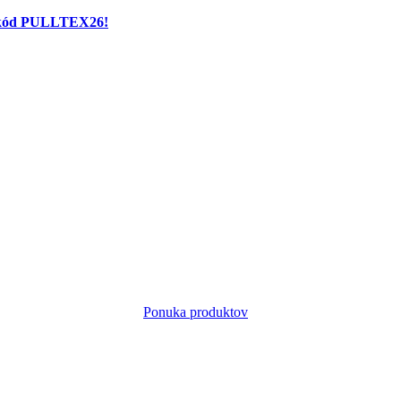
e kód PULLTEX26!
Ponuka produktov