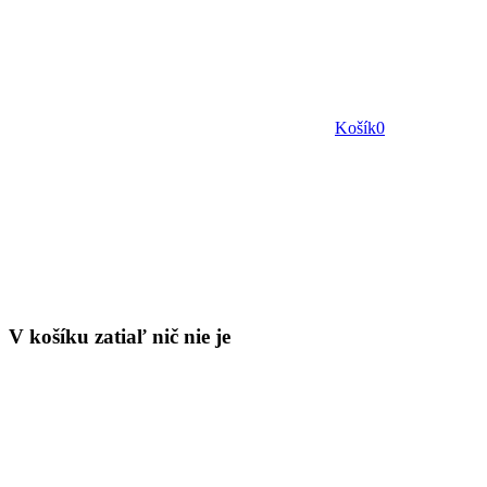
Košík
0
V košíku zatiaľ nič nie je