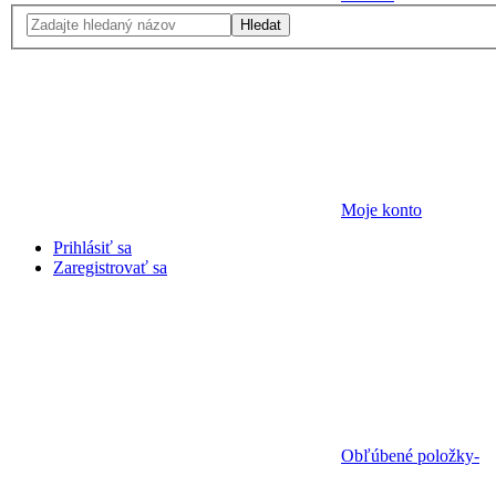
Hledat
Moje konto
Prihlásiť sa
Zaregistrovať sa
Obľúbené položky
-