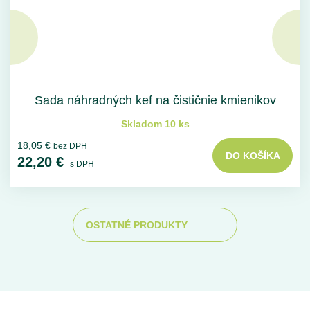
Sada náhradných kef na čističnie kmienikov
Skladom 10 ks
18,05 €
bez DPH
DO KOŠÍKA
22,20 €
s DPH
OSTATNÉ PRODUKTY