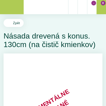
-
0
Zpět
Násada drevená s konus.
130cm (na čistič kmienkov)