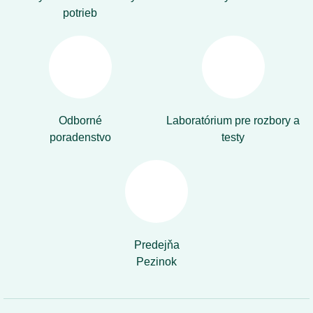
potrieb
Odborné
Laboratórium pre rozbory a
poradenstvo
testy
Predejňa
Pezinok