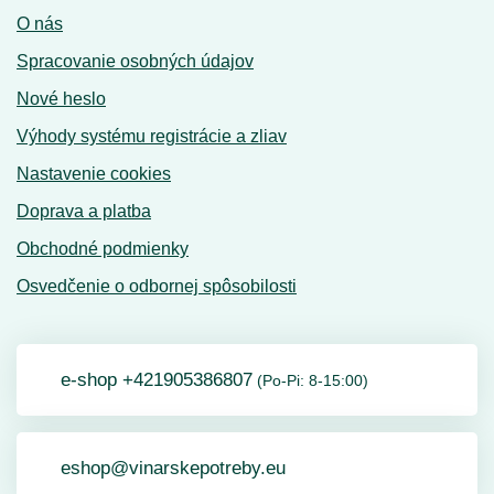
O nás
Spracovanie osobných údajov
Nové heslo
Výhody systému registrácie a zliav
Nastavenie cookies
Doprava a platba
Obchodné podmienky
Osvedčenie o odbornej spôsobilosti
e-shop +421905386807
(Po-Pi: 8-15:00)
eshop@vinarskepotreby.eu