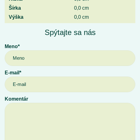
Šírka
0,0 cm
Výška
0,0 cm
Spýtajte sa nás
Meno*
E-mail*
Komentár