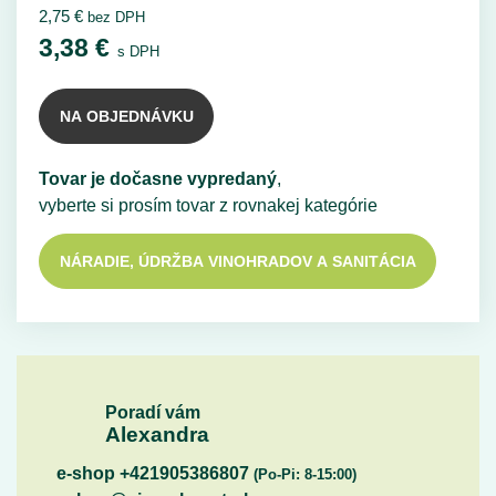
2,75
€
bez DPH
3,38
€
s DPH
NA OBJEDNÁVKU
Tovar je dočasne vypredaný
,
vyberte si prosím tovar z rovnakej kategórie
NÁRADIE, ÚDRŽBA VINOHRADOV A SANITÁCIA
Poradí vám
Alexandra
e-shop +421905386807
(Po-Pi: 8-15:00)