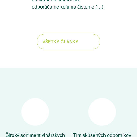
odporúčame kefu na čistenie (…)
VŠETKY ČLÁNKY
Široký sortiment vinárskych
Tím skúsených odborníkov