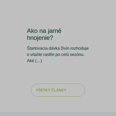
Ako na jarné
hnojenie?
Štartovacia dávka živín rozhoduje
o vitalite rastlín po celú sezónu.
Aké (…)
VŠETKY ČLÁNKY