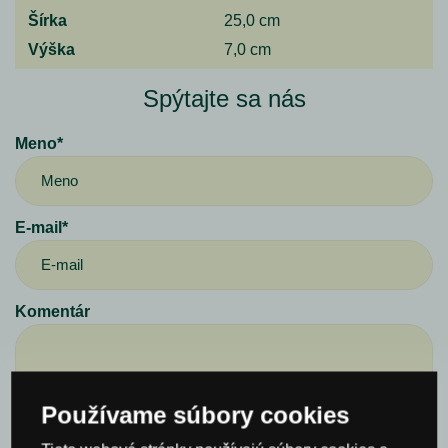
Šírka
25,0 cm
Výška
7,0 cm
Spýtajte sa nás
Meno*
E-mail*
Komentár
Používame súbory cookies