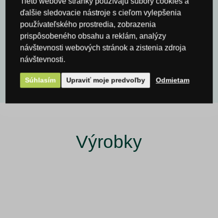
Tieto webové stránky používajú súbory cookies a
ďalšie sledovacie nástroje s cieľom vylepšenia
používateľského prostredia, zobrazenia
prispôsobeného obsahu a reklám, analýzy
návštevnosti webových stránok a zistenia zdroja
ODOSLAŤ OTÁZKU
návštevnosti.
Súhlasím
Upraviť moje predvoľby
Odmietam
Výrobky