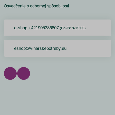
Osvedčenie o odbornej spôsobilosti
e-shop +421905386807
(Po-Pi: 8-15:00)
eshop@vinarskepotreby.eu