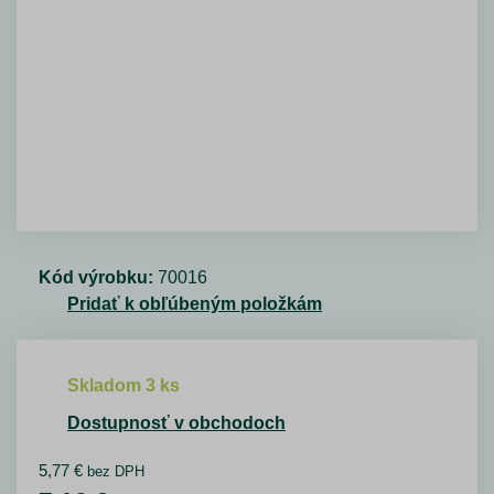
Kód výrobku:
70016
Pridať k obľúbeným položkám
Skladom 3 ks
Dostupnosť v obchodoch
5,77
€
bez DPH