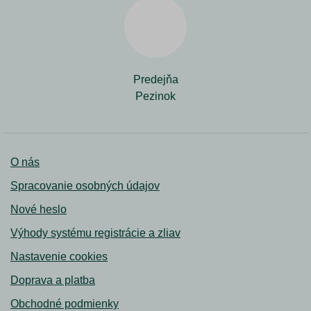
Predejňa
Pezinok
O nás
Spracovanie osobných údajov
Nové heslo
Výhody systému registrácie a zliav
Nastavenie cookies
Doprava a platba
Obchodné podmienky