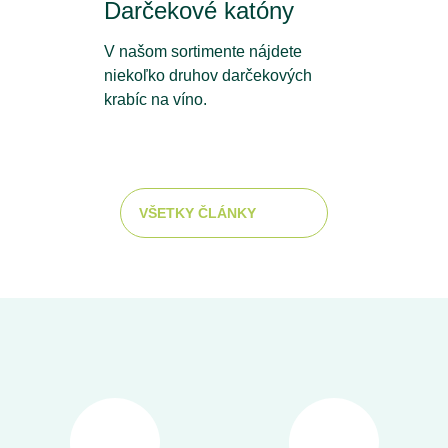
Darčekové katóny
V našom sortimente nájdete
niekoľko druhov darčekových
krabíc na víno.
VŠETKY ČLÁNKY