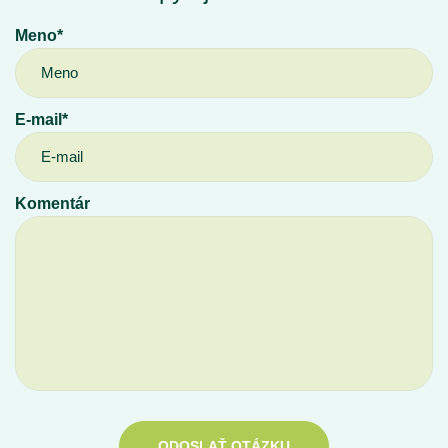
Meno*
E-mail*
Komentár
ODOSLAŤ OTÁZKU