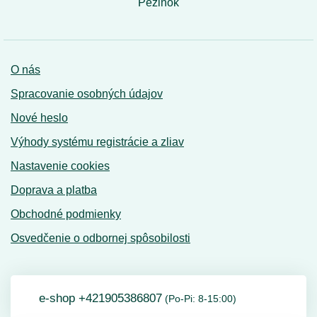
Pezinok
O nás
Spracovanie osobných údajov
Nové heslo
Výhody systému registrácie a zliav
Nastavenie cookies
Doprava a platba
Obchodné podmienky
Osvedčenie o odbornej spôsobilosti
e-shop +421905386807
(Po-Pi: 8-15:00)