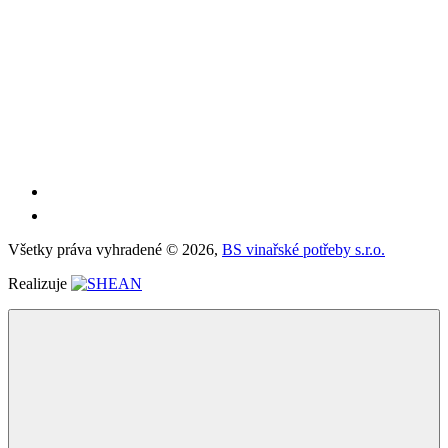
Všetky práva vyhradené ©
2026,
BS vinařské potřeby s.r.o.
Realizuje