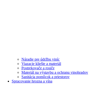
Náradie pre údržbu viníc
Viazacie kliešte a materiál
Postrekovače a rosiče
Materiál na výstavbu a ochranu vinohradov
Sanitácia pomôcok a priestorov
Spracovanie hrozna a vína