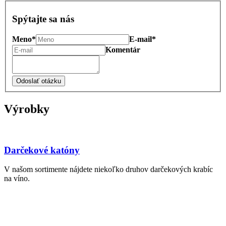
Spýtajte sa nás
Meno*
E-mail*
Komentár
Odoslať otázku
Výrobky
Darčekové katóny
V našom sortimente nájdete niekoľko druhov darčekových krabíc
na víno.