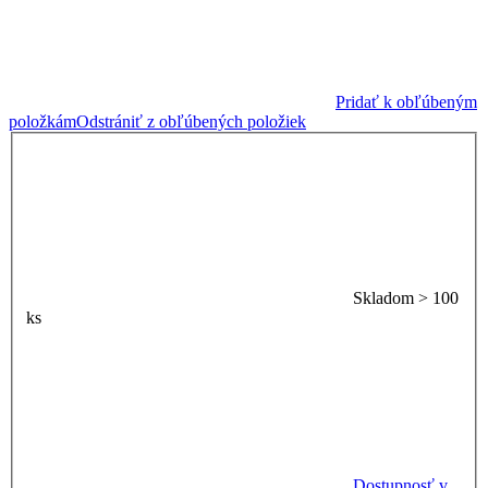
Pridať k obľúbeným
položkám
Odstrániť z obľúbených položiek
Skladom > 100
ks
Dostupnosť v