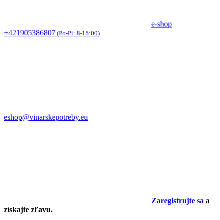
e-shop
+421905386807
(Po-Pi: 8-15:00)
eshop@vinarskepotreby.eu
Zaregistrujte sa
a
získajte zľavu.