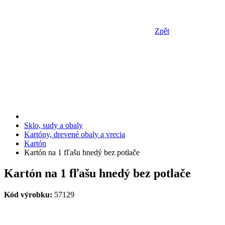
Zpět
Sklo, sudy a obaly
Kartóny, drevené obaly a vrecia
Kartón
Kartón na 1 fľašu hnedý bez potlače
Kartón na 1 fľašu hnedý bez potlače
Kód výrobku:
57129