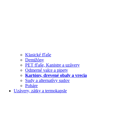
Klasické fľaše
Demižóny
PET fľaše, Kanistre a uzávery
Odmerné valce a pipety
Kartóny, drevené obaly a vrecia
Sudy a alternatívy sudov
Poháre
Uzávery, zátky a termokapsle