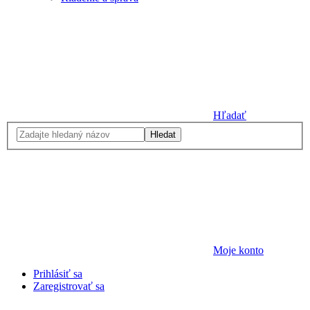
Hľadať
Hledat
Moje konto
Prihlásiť sa
Zaregistrovať sa