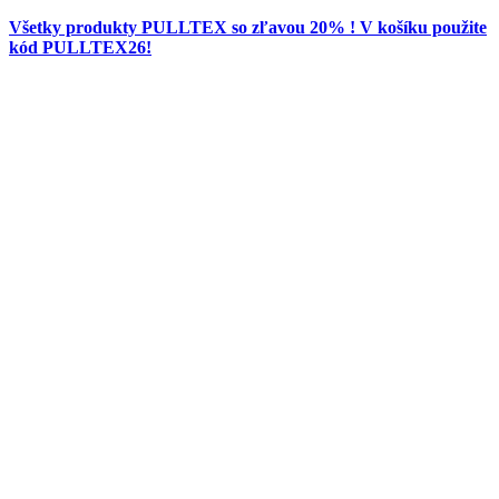
Všetky produkty PULLTEX so zľavou 20% ! V košíku použite
kód PULLTEX26!