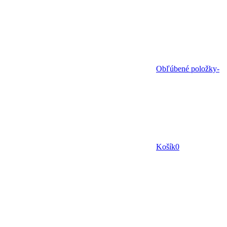
Obľúbené položky
-
Košík
0