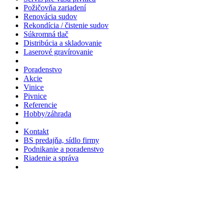
Požičovňa zariadení
Renovácia sudov
Rekondícia / čistenie sudov
Súkromná tlač
Distribúcia a skladovanie
Laserové gravírovanie
Poradenstvo
Akcie
Vinice
Pivnice
Referencie
Hobby/záhrada
Kontakt
BS predajňa, sídlo firmy
Podnikanie a poradenstvo
Riadenie a správa