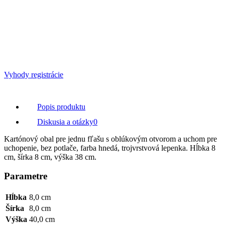
Vyhody registrácie
Popis produktu
Diskusia a otázky
0
Kartónový obal pre jednu fľašu s oblúkovým otvorom a uchom pre
uchopenie, bez potlače, farba hnedá, trojvrstvová lepenka. Hĺbka 8
cm, šírka 8 cm, výška 38 cm.
Parametre
Hĺbka
8,0 cm
Šírka
8,0 cm
Výška
40,0 cm