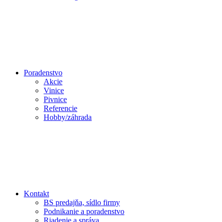
Poradenstvo
Akcie
Vinice
Pivnice
Referencie
Hobby/záhrada
Kontakt
BS predajňa, sídlo firmy
Podnikanie a poradenstvo
Riadenie a správa