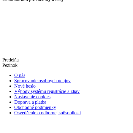
Predejňa
Pezinok
O nás
Spracovanie osobných údajov
Nové heslo
Výhody systému registrácie a zliav
Nastavenie cookies
Doprava a platba
Obchodné podmienky
Osvedčenie o odbornej spôsobilosti