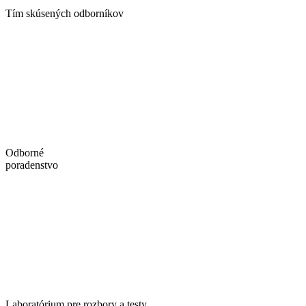
Tím skúsených odborníkov
Odborné
poradenstvo
Laboratórium pre rozbory a testy