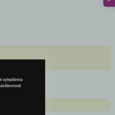
om vylepšenia
návštevnosti