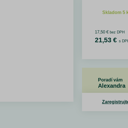
Skladom 5 
17,50
€
bez DPH
21,53
€
s DP
Poradí vám
Alexandra
Zaregistrujt