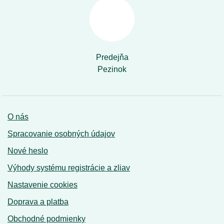
Predejňa
Pezinok
O nás
Spracovanie osobných údajov
Nové heslo
Výhody systému registrácie a zliav
Nastavenie cookies
Doprava a platba
Obchodné podmienky