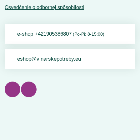
Osvedčenie o odbornej spôsobilosti
e-shop +421905386807
(Po-Pi: 8-15:00)
eshop@vinarskepotreby.eu