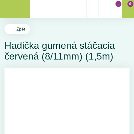
-
0
Zpět
Hadička gumená stáčacia
červená (8/11mm) (1,5m)