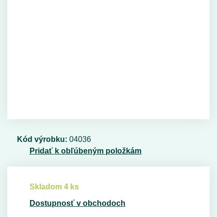
Kód výrobku:
04036
Pridať k obľúbeným položkám
Skladom 4 ks
Dostupnosť v obchodoch