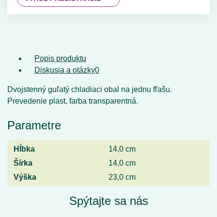
Popis produktu
Diskusia a otázky
0
Dvojstenný guľatý chladiaci obal na jednu fľašu.
Prevedenie plast, farba transparentná.
Parametre
Hĺbka
14,0 cm
Šírka
14,0 cm
Výška
23,0 cm
Spýtajte sa nás