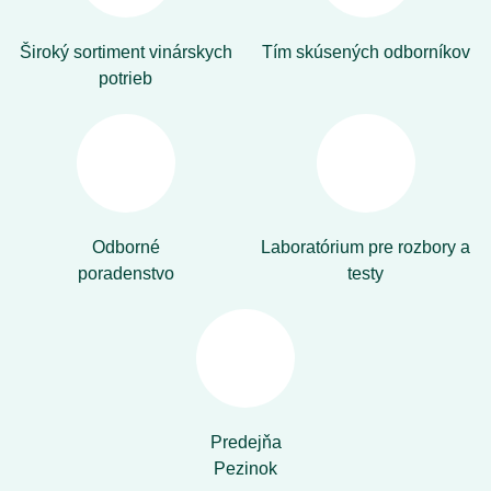
Široký sortiment vinárskych
Tím skúsených odborníkov
potrieb
Odborné
Laboratórium pre rozbory a
poradenstvo
testy
Predejňa
Pezinok