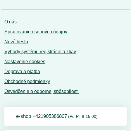
O nás
Spracovanie osobných údajov
Nové heslo
Výhody systému registrácie a zliav
Nastavenie cookies
Doprava a platba
Obchodné podmienky
Osvedčenie o odbornej spôsobilosti
e-shop +421905386807
(Po-Pi: 8-15:00)