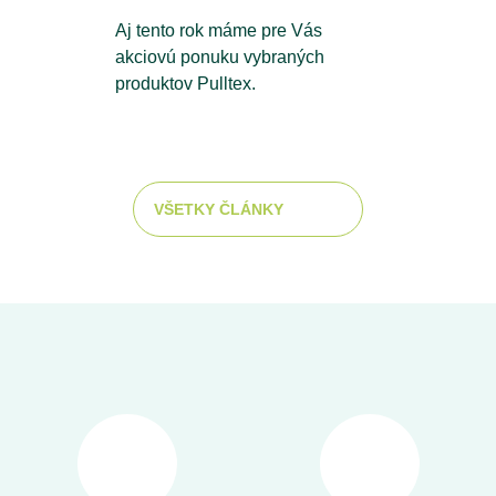
Aj tento rok máme pre Vás
akciovú ponuku vybraných
produktov Pulltex.
VŠETKY ČLÁNKY