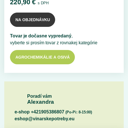
220,90
€
s DPH
NA OBJEDNÁVKU
Tovar je dočasne vypredaný
,
vyberte si prosím tovar z rovnakej kategórie
AGROCHEMIKÁLIE A OSIVÁ
Poradí vám
Alexandra
e-shop +421905386807
(Po-Pi: 8-15:00)
eshop@vinarskepotreby.eu