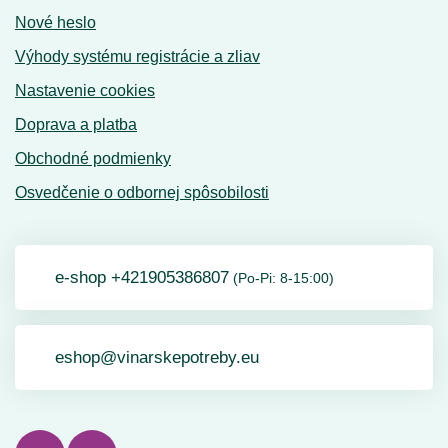
Nové heslo
Výhody systému registrácie a zliav
Nastavenie cookies
Doprava a platba
Obchodné podmienky
Osvedčenie o odbornej spôsobilosti
e-shop +421905386807
(Po-Pi: 8-15:00)
eshop@vinarskepotreby.eu