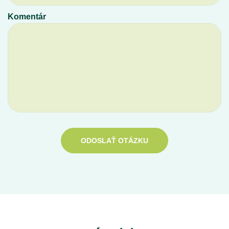
Komentár
ODOSLAŤ OTÁZKU