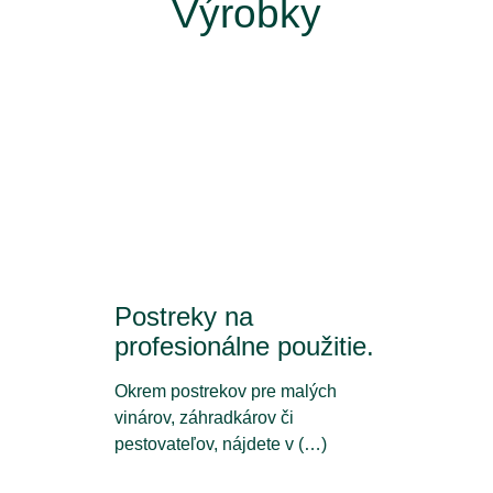
Výrobky
Postreky na
profesionálne použitie.
Okrem postrekov pre malých
vinárov, záhradkárov či
pestovateľov, nájdete v (…)