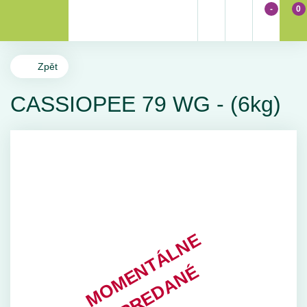
-
0
Zpět
CASSIOPEE 79 WG - (6kg)