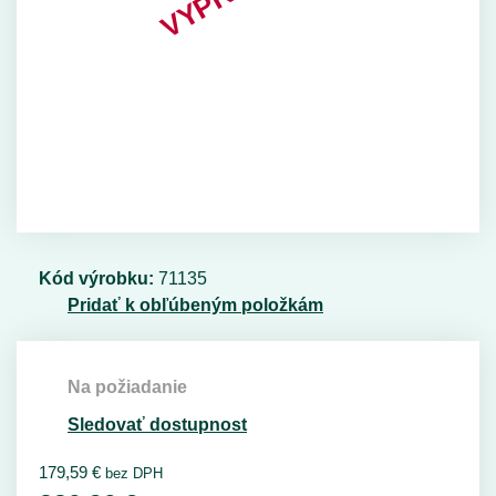
Kód výrobku:
71135
Pridať k obľúbeným položkám
Na požiadanie
Sledovať dostupnost
179,59
€
bez DPH