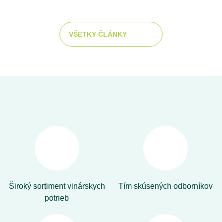
VŠETKY ČLÁNKY
Široký sortiment vinárskych
Tím skúsených odborníkov
potrieb