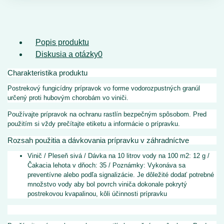
Popis produktu
Diskusia a otázky
0
Charakteristika produktu
Postrekový fungicídny prípravok vo forme vodorozpustných granúl
určený proti hubovým chorobám vo viniči.
Používajte prípravok na ochranu rastlín bezpečným spôsobom. Pred
použitím si vždy prečítajte etiketu a informácie o prípravku.
Rozsah použitia a dávkovania prípravku v záhradníctve
Vinič / Pleseň sivá / Dávka na 10 litrov vody na 100 m2: 12 g /
Čakacia lehota v dňoch: 35 / Poznámky: Vykonáva sa
preventívne alebo podľa signalizácie. Je dôležité dodať potrebné
množstvo vody aby bol povrch viniča dokonale pokrytý
postrekovou kvapalinou, kôli účinnosti prípravku