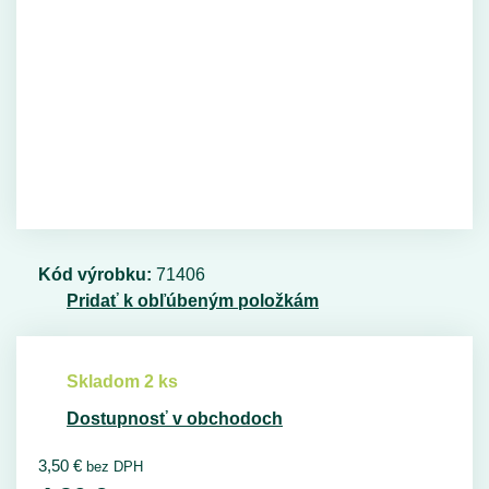
Kód výrobku:
71406
Pridať k obľúbeným položkám
Skladom 2 ks
Dostupnosť v obchodoch
3,50
€
bez DPH