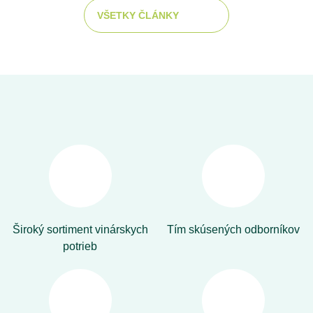
VŠETKY ČLÁNKY
Široký sortiment vinárskych
Tím skúsených odborníkov
potrieb