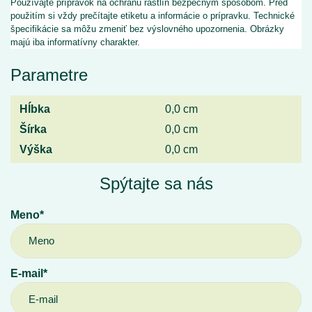
Používajte prípravok na ochranu rastlín bezpečným spôsobom. Pred
použitím si vždy prečítajte etiketu a informácie o prípravku. Technické
špecifikácie sa môžu zmeniť bez výslovného upozornenia. Obrázky
majú iba informatívny charakter.
Parametre
Hĺbka
0,0 cm
Šírka
0,0 cm
Výška
0,0 cm
Spýtajte sa nás
Meno*
E-mail*