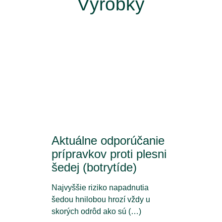
Výrobky
Aktuálne odporúčanie
prípravkov proti plesni
šedej (botrytíde)
Najvyššie riziko napadnutia
šedou hnilobou hrozí vždy u
skorých odrôd ako sú (…)