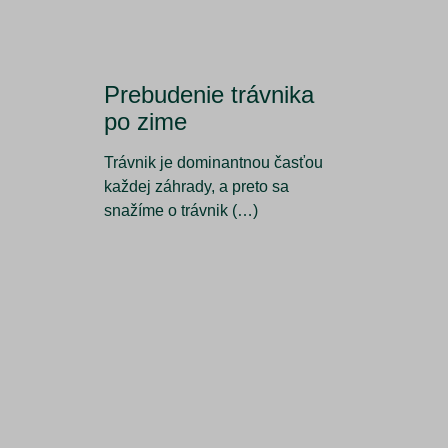
Prebudenie trávnika
po zime
Trávnik je dominantnou časťou
každej záhrady, a preto sa
snažíme o trávnik (…)