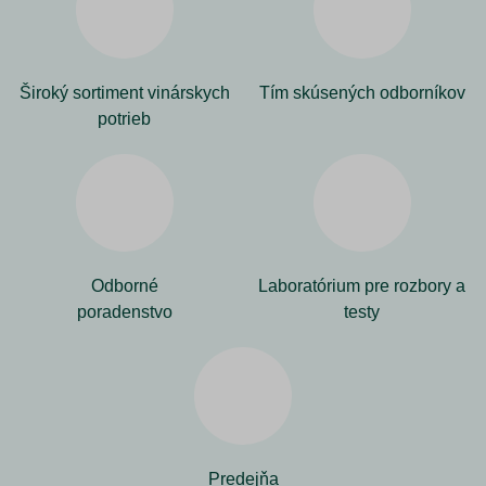
Široký sortiment vinárskych
Tím skúsených odborníkov
potrieb
Odborné
Laboratórium pre rozbory a
poradenstvo
testy
Predejňa