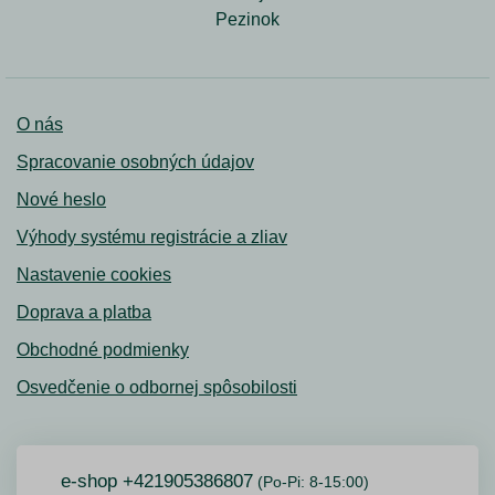
Pezinok
O nás
Spracovanie osobných údajov
Nové heslo
Výhody systému registrácie a zliav
Nastavenie cookies
Doprava a platba
Obchodné podmienky
Osvedčenie o odbornej spôsobilosti
e-shop +421905386807
(Po-Pi: 8-15:00)