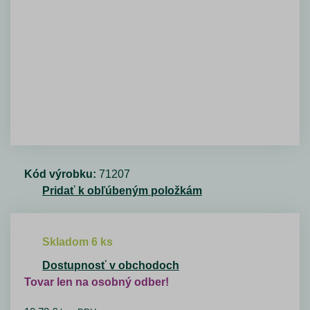
Kód výrobku:
71207
Pridať k obľúbeným položkám
Skladom 6 ks
Dostupnosť v obchodoch
Tovar len na osobný odber!