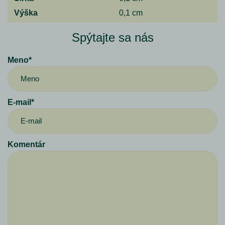
Výška
0,1 cm
Spýtajte sa nás
Meno*
E-mail*
Komentár