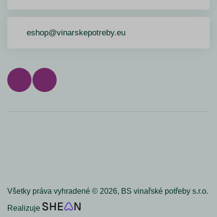
eshop@vinarskepotreby.eu
Všetky práva vyhradené ©
2026,
BS vinařské potřeby s.r.o.
Realizuje