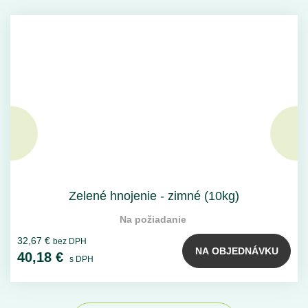
Zelené hnojenie - zimné (10kg)
Na požiadanie
32,67 €
bez DPH
NA OBJEDNÁVKU
40,18 €
s DPH