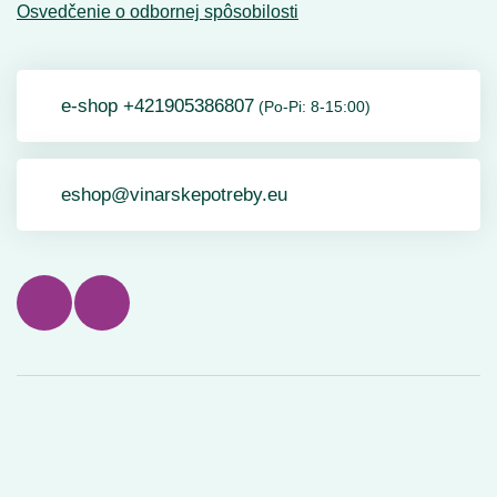
Osvedčenie o odbornej spôsobilosti
e-shop +421905386807
(Po-Pi: 8-15:00)
eshop@vinarskepotreby.eu