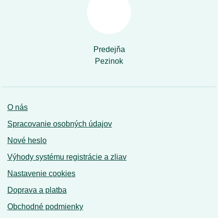
Predejňa
Pezinok
O nás
Spracovanie osobných údajov
Nové heslo
Výhody systému registrácie a zliav
Nastavenie cookies
Doprava a platba
Obchodné podmienky