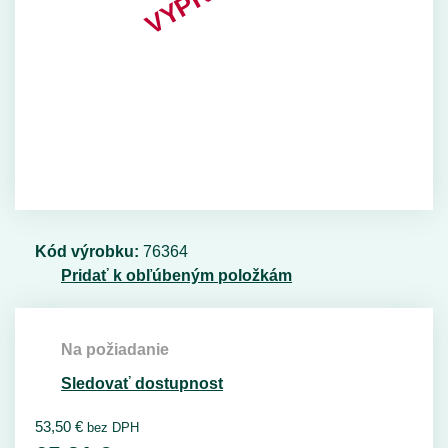
Kód výrobku:
76364
Pridať k obľúbeným položkám
Na požiadanie
Sledovať dostupnost
53,50
€
bez DPH