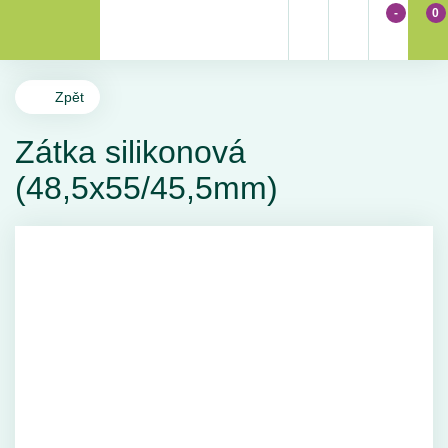
-
0
Zpět
Zátka silikonová
(48,5x55/45,5mm)