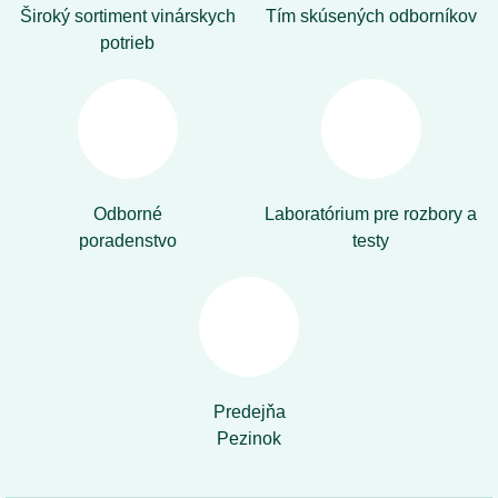
Široký sortiment vinárskych
Tím skúsených odborníkov
potrieb
Odborné
Laboratórium pre rozbory a
poradenstvo
testy
Predejňa
Pezinok