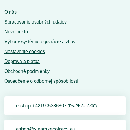
O nás
Spracovanie osobných údajov
Nové heslo
Výhody systému registrácie a zliav
Nastavenie cookies
Doprava a platba
Obchodné podmienky
Osvedčenie o odbornej spôsobilosti
e-shop +421905386807
(Po-Pi: 8-15:00)
eshop@vinarskepotreby.eu