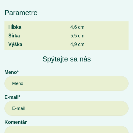
Parametre
Hĺbka
4,6 cm
Šírka
5,5 cm
Výška
4,9 cm
Spýtajte sa nás
Meno*
E-mail*
Komentár