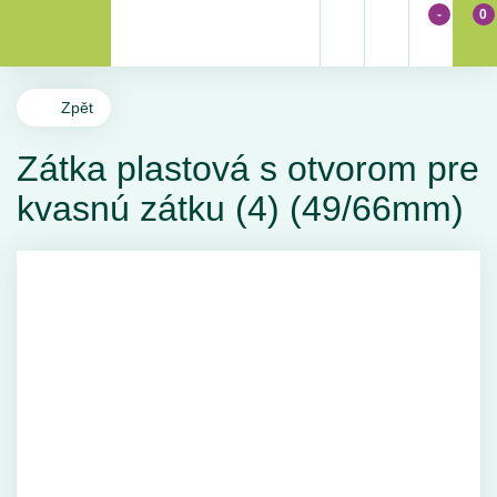
-
0
Zpět
Zátka plastová s otvorom pre
kvasnú zátku (4) (49/66mm)