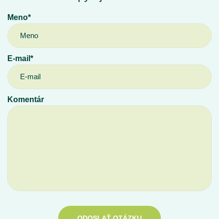
Meno*
E-mail*
Komentár
ODOSLAŤ OTÁZKU