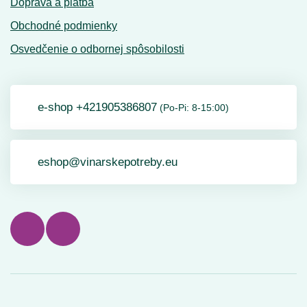
Doprava a platba
Obchodné podmienky
Osvedčenie o odbornej spôsobilosti
e-shop +421905386807
(Po-Pi: 8-15:00)
eshop@vinarskepotreby.eu