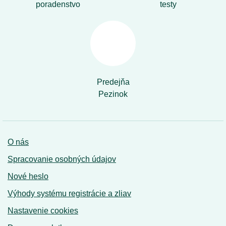
poradenstvo
testy
Predejňa
Pezinok
O nás
Spracovanie osobných údajov
Nové heslo
Výhody systému registrácie a zliav
Nastavenie cookies