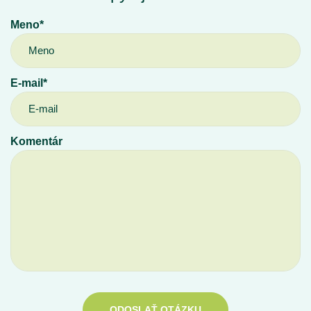
Meno*
E-mail*
Komentár
ODOSLAŤ OTÁZKU