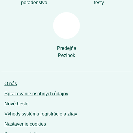
poradenstvo
testy
Predejňa
Pezinok
O nás
Spracovanie osobných údajov
Nové heslo
Výhody systému registrácie a zliav
Nastavenie cookies