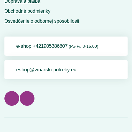
Doprava a platba
Obchodné podmienky
Osvedčenie o odbornej spôsobilosti
e-shop +421905386807
(Po-Pi: 8-15:00)
eshop@vinarskepotreby.eu