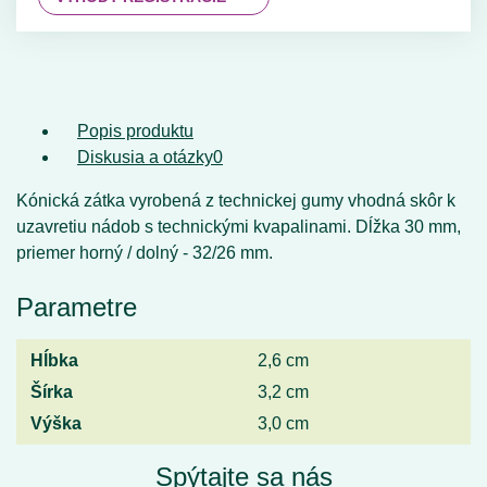
Popis produktu
Diskusia a otázky
0
Kónická zátka vyrobená z technickej gumy vhodná skôr k
uzavretiu nádob s technickými kvapalinami. Dĺžka 30 mm,
priemer horný / dolný - 32/26 mm.
Parametre
Hĺbka
2,6 cm
Šírka
3,2 cm
Výška
3,0 cm
Spýtajte sa nás