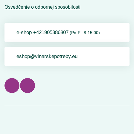
Osvedčenie o odbornej spôsobilosti
e-shop +421905386807
(Po-Pi: 8-15:00)
eshop@vinarskepotreby.eu