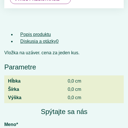
Popis produktu
Diskusia a otázky
0
Vložka na uzáver. cena za jeden kus.
Parametre
Hĺbka
0,0 cm
Šírka
0,0 cm
Výška
0,0 cm
Spýtajte sa nás
Meno*