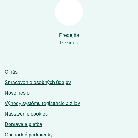
Predejňa
Pezinok
O nás
Spracovanie osobných údajov
Nové heslo
Výhody systému registrácie a zliav
Nastavenie cookies
Doprava a platba
Obchodné podmienky