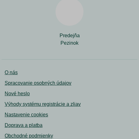
Predejňa
Pezinok
O nás
Spracovanie osobných údajov
Nové heslo
Výhody systému registrácie a zliav
Nastavenie cookies
Doprava a platba
Obchodné podmienky