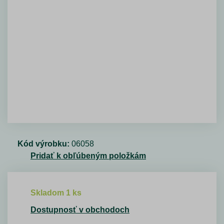
Kód výrobku:
06058
Pridať k obľúbeným položkám
Skladom 1 ks
Dostupnosť v obchodoch