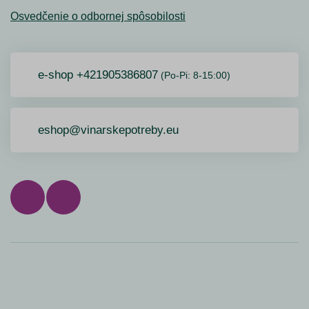
Osvedčenie o odbornej spôsobilosti
e-shop +421905386807
(Po-Pi: 8-15:00)
eshop@vinarskepotreby.eu