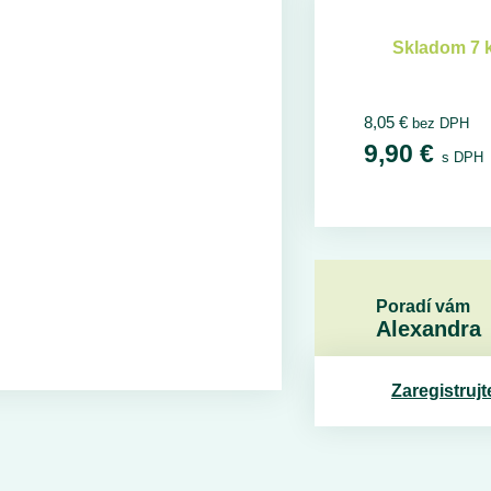
Skladom 7 
8,05
€
bez DPH
9,90
€
s DPH
Poradí vám
Alexandra
Zaregistrujt