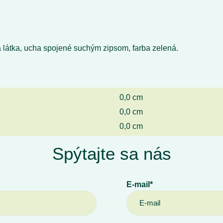
ná látka, ucha spojené suchým zipsom, farba zelená.
0,0 cm
0,0 cm
0,0 cm
Spýtajte sa nás
E-mail*