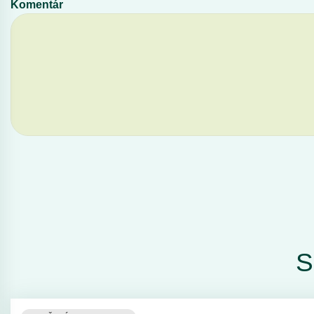
Komentár
S