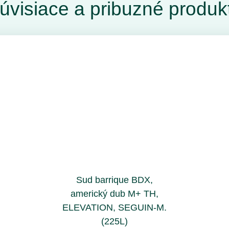
úvisiace a pribuzné produk
Sud barrique BDX,
americký dub M+ TH,
ELEVATION, SEGUIN-M.
(225L)