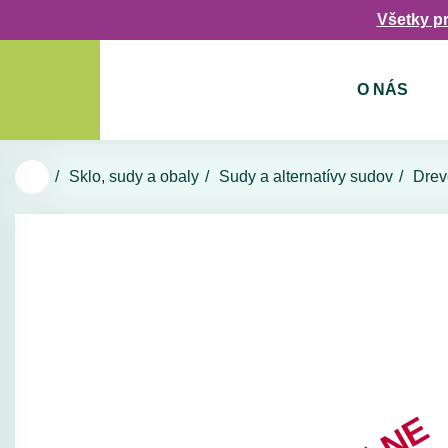
Všetky p
O NÁS
Sklo, sudy a obaly
Sudy a alternatívy sudov
Drev