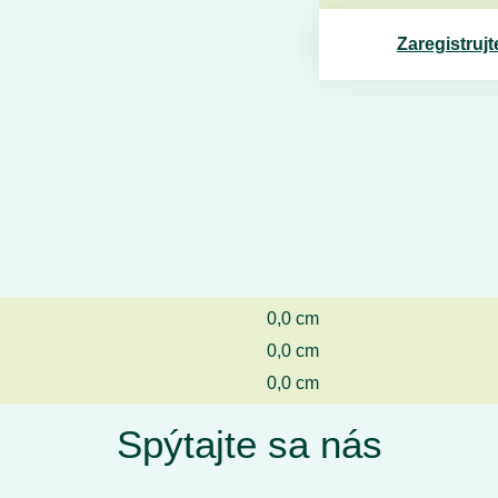
Zaregistrujt
0,0 cm
0,0 cm
0,0 cm
Spýtajte sa nás