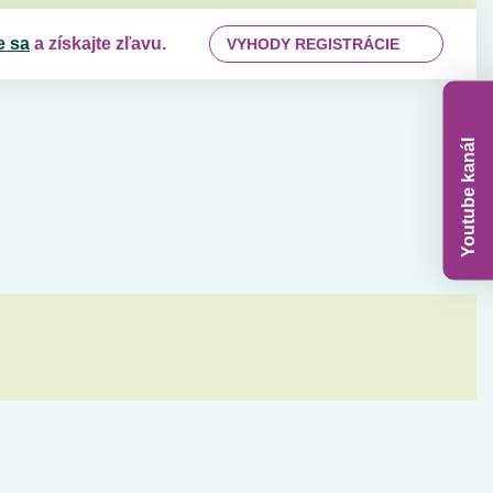
e sa
a získajte zľavu.
VYHODY REGISTRÁCIE
Youtube kanál