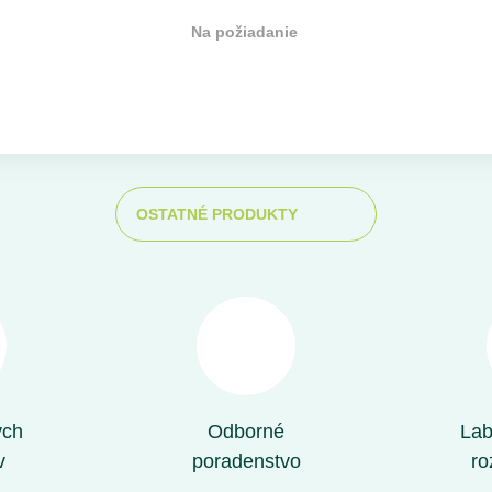
Na požiadanie
OSTATNÉ PRODUKTY
ých
Odborné
Lab
v
poradenstvo
ro