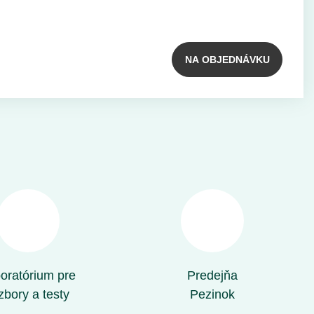
NA OBJEDNÁVKU
oratórium pre
Predejňa
zbory a testy
Pezinok