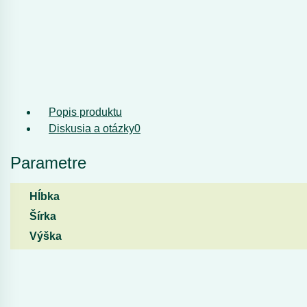
Popis produktu
Diskusia a otázky
0
Parametre
Hĺbka
Šírka
Výška