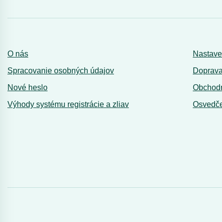
O nás
Nastave
Spracovanie osobných údajov
Doprava
Nové heslo
Obchod
Výhody systému registrácie a zliav
Osvedče