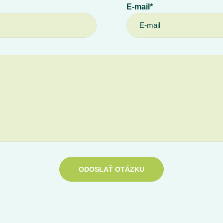
E-mail*
ODOSLAŤ OTÁZKU