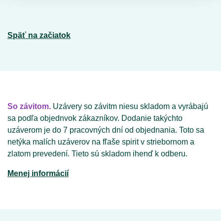
Späť na začiatok
So závitom.
Uzávery so závitm niesu skladom a vyrábajú
sa podľa objednvok zákazníkov. Dodanie takýchto
uzáverom je do 7 pracovných dní od objednania. Toto sa
netýka malích uzáverov na fľaše spirit v striebornom a
zlatom prevedení. Tieto sú skladom ihenď k odberu.
Menej informácií