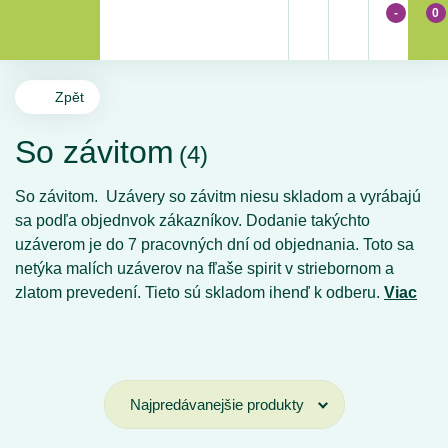
-
0
Zpět
So závitom
(4)
So závitom. Uzávery so závitm niesu skladom a vyrábajú
sa podľa objednvok zákazníkov. Dodanie takýchto
uzáverom je do 7 pracovných dní od objednania. Toto sa
netýka malích uzáverov na fľaše spirit v striebornom a
zlatom prevedení. Tieto sú skladom ihenď k odberu.
Viac