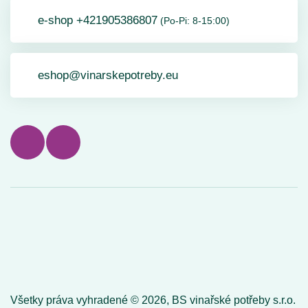
e-shop +421905386807
(Po-Pi: 8-15:00)
eshop@vinarskepotreby.eu
Všetky práva vyhradené ©
2026,
BS vinařské potřeby s.r.o.