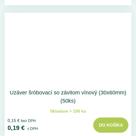
Uzáver šróbovací so závitom vínový (30x60mm)
(50ks)
Skladom > 100 ks
0,15 €
bez DPH
DO KOŠÍKA
0,19 €
s DPH