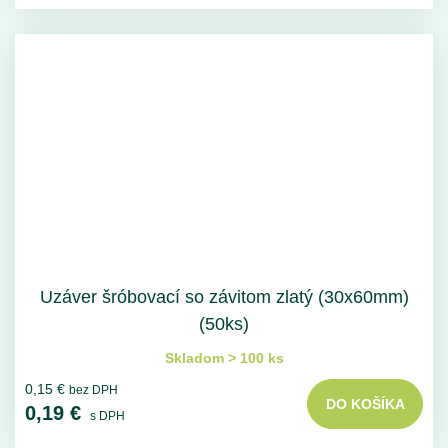
Uzáver šróbovací so závitom zlatý (30x60mm)
(50ks)
Skladom > 100 ks
0,15 €
bez DPH
DO KOŠÍKA
0,19 €
s DPH