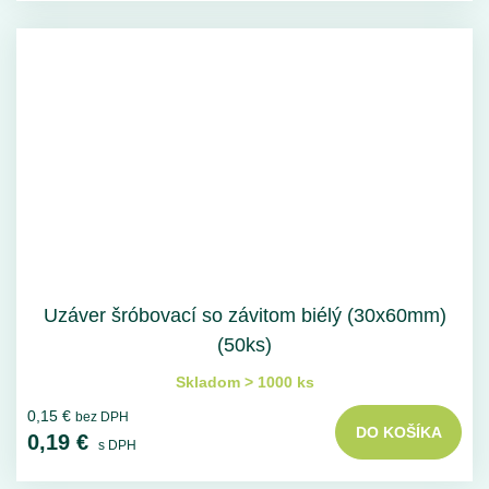
Uzáver šróbovací so závitom biélý (30x60mm)
(50ks)
Skladom > 1000 ks
0,15 €
bez DPH
DO KOŠÍKA
0,19 €
s DPH