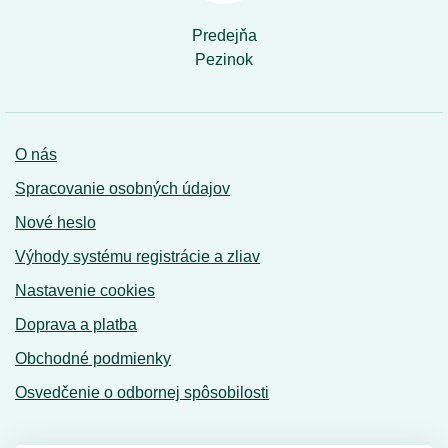
Predejňa
Pezinok
O nás
Spracovanie osobných údajov
Nové heslo
Výhody systému registrácie a zliav
Nastavenie cookies
Doprava a platba
Obchodné podmienky
Osvedčenie o odbornej spôsobilosti