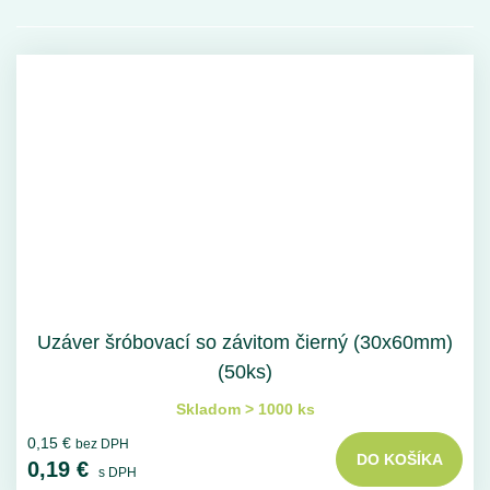
Uzáver šróbovací so závitom čierný (30x60mm)
(50ks)
Skladom > 1000 ks
0,15 €
bez DPH
DO KOŠÍKA
0,19 €
s DPH