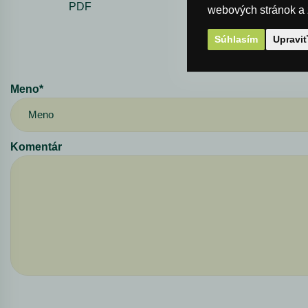
PDF
webových stránok a z
Súhlasím
Upravi
Meno*
Komentár