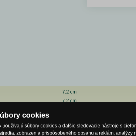
7,2 cm
7,2 cm
16,0 cm
úbory cookies
 používajú súbory cookies a ďalšie sledovacie nástroje s cieľ
Prehlásenie
stredia, zobrazenia prispôsobeného obsahu a reklám, analýzy 