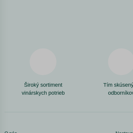
Široký sortiment
Tím skúsen
vinárskych potrieb
odborníko