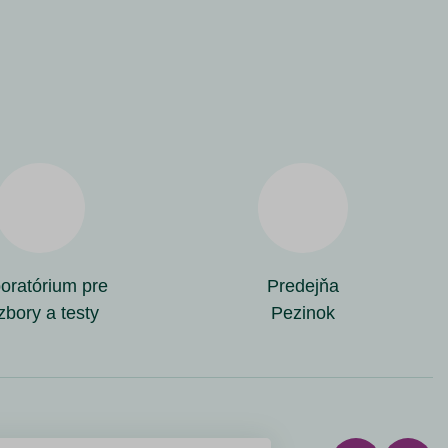
oratórium pre
Predejňa
zbory a testy
Pezinok