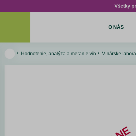
Všetky p
O NÁS
Hodnotenie, analýza a meranie vín
Vinárske labora