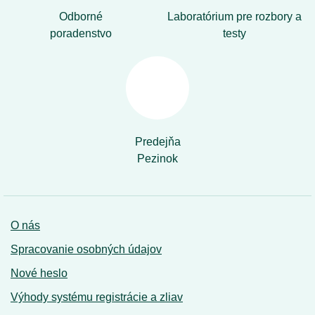
Odborné
Laboratórium pre rozbory a
poradenstvo
testy
Predejňa
Pezinok
O nás
Spracovanie osobných údajov
Nové heslo
Výhody systému registrácie a zliav