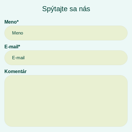
Spýtajte sa nás
Meno*
E-mail*
Komentár