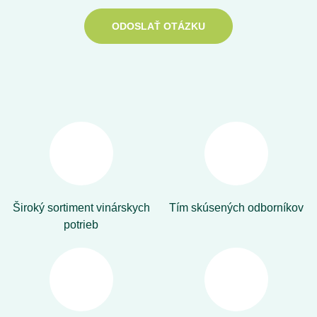
ODOSLAŤ OTÁZKU
Široký sortiment vinárskych
Tím skúsených odborníkov
potrieb