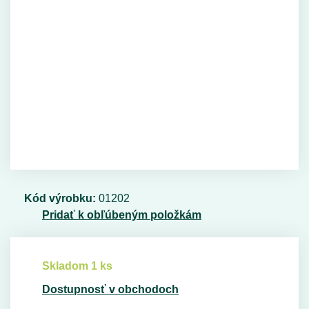
Kód výrobku:
01202
Pridať k obľúbeným položkám
Skladom 1 ks
Dostupnosť v obchodoch