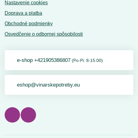
Nastavenie cookies
Doprava a platba
Obchodné podmienky
Osvedčenie o odbornej spôsobilosti
e-shop +421905386807
(Po-Pi: 8-15:00)
eshop@vinarskepotreby.eu