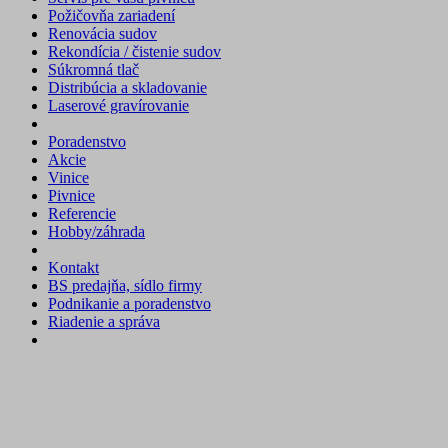
Požičovňa zariadení
Renovácia sudov
Rekondícia / čistenie sudov
Súkromná tlač
Distribúcia a skladovanie
Laserové gravírovanie
Poradenstvo
Akcie
Vinice
Pivnice
Referencie
Hobby/záhrada
Kontakt
BS predajňa, sídlo firmy
Podnikanie a poradenstvo
Riadenie a správa