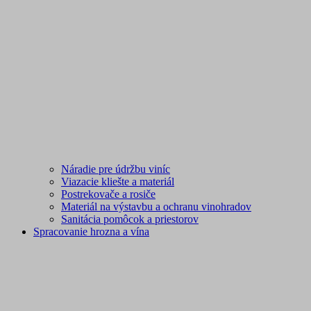
Náradie pre údržbu viníc
Viazacie kliešte a materiál
Postrekovače a rosiče
Materiál na výstavbu a ochranu vinohradov
Sanitácia pomôcok a priestorov
Spracovanie hrozna a vína