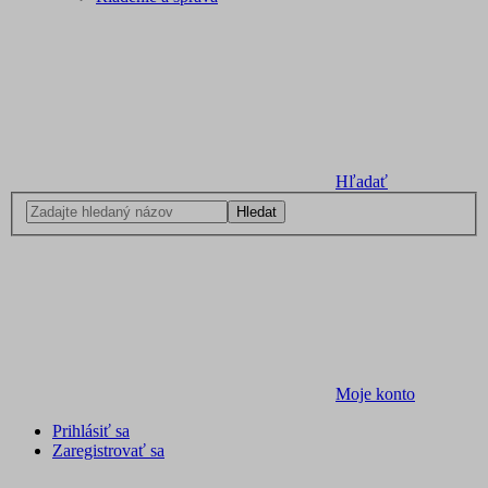
Hľadať
Hledat
Moje konto
Prihlásiť sa
Zaregistrovať sa