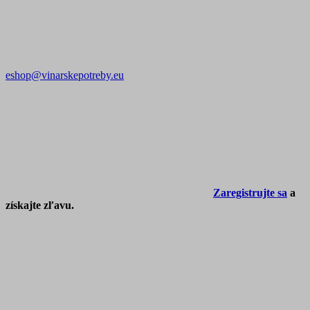
eshop@vinarskepotreby.eu
Zaregistrujte sa
a
získajte zľavu.