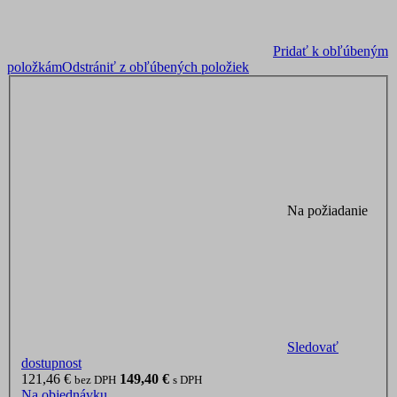
Pridať k obľúbeným
položkám
Odstrániť z obľúbených položiek
Na požiadanie
Sledovať
dostupnost
121,46
€
149,40
€
bez DPH
s DPH
Na objednávku