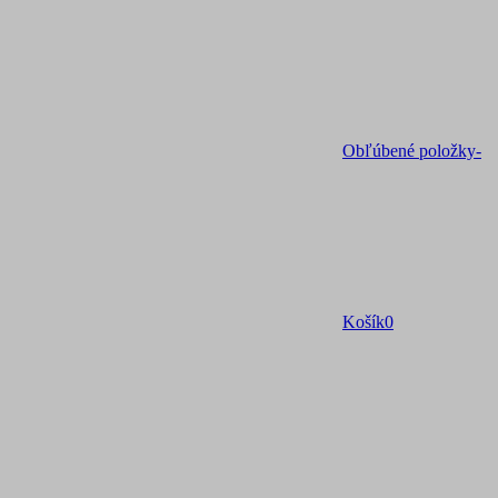
Obľúbené položky
-
Košík
0