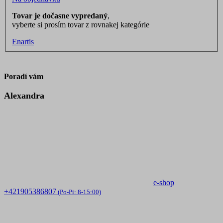
Tovar je dočasne vypredaný
,
vyberte si prosím tovar z rovnakej kategórie
Enartis
Poradí vám
Alexandra
e-shop
+421905386807
(Po-Pi: 8-15:00)