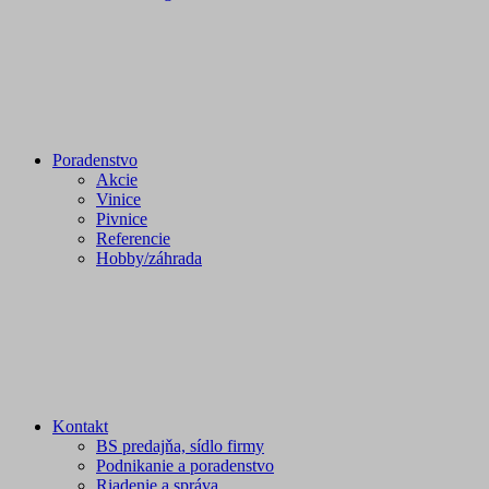
Poradenstvo
Akcie
Vinice
Pivnice
Referencie
Hobby/záhrada
Kontakt
BS predajňa, sídlo firmy
Podnikanie a poradenstvo
Riadenie a správa