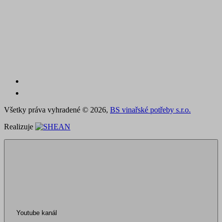
Všetky práva vyhradené ©
2026,
BS vinařské potřeby s.r.o.
Realizuje
Youtube kanál