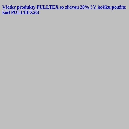
Všetky produkty PULLTEX so zľavou 20% ! V košíku použite
kód PULLTEX26!