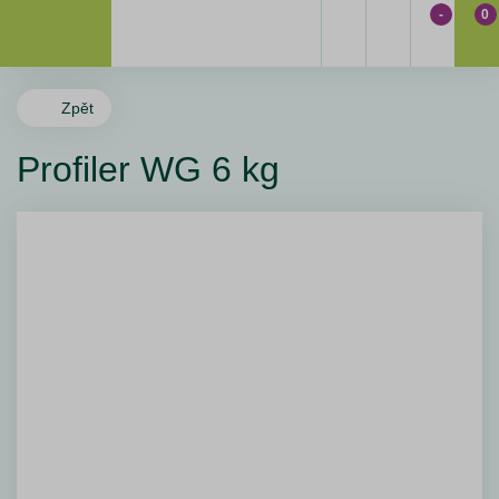
-
0
Zpět
Profiler WG 6 kg