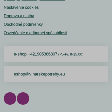
Nastavenie cookies
Doprava a platba
Obchodné podmienky
Osvedčenie o odbornej spôsobilosti
e-shop +421905386807
(Po-Pi: 8-15:00)
eshop@vinarskepotreby.eu