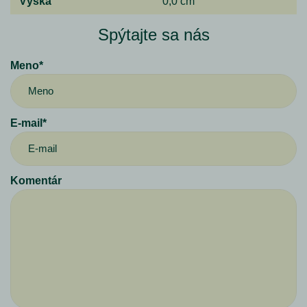
Výška
0,0 cm
Spýtajte sa nás
Meno*
E-mail*
Komentár