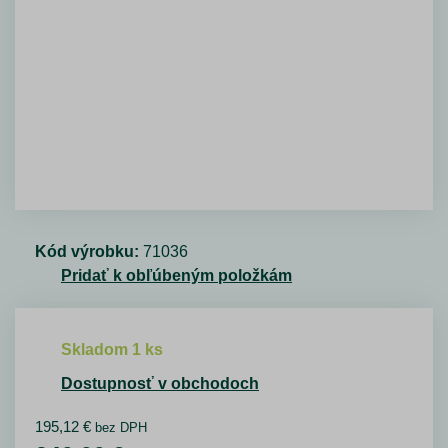
Kód výrobku:
71036
Pridať k obľúbeným položkám
Skladom 1 ks
Dostupnosť v obchodoch
195,12
€
bez DPH