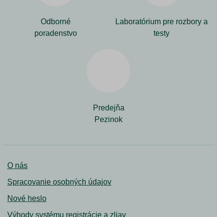
Odborné
Laboratórium pre rozbory a
poradenstvo
testy
Predejňa
Pezinok
O nás
Spracovanie osobných údajov
Nové heslo
Výhody systému registrácie a zliav