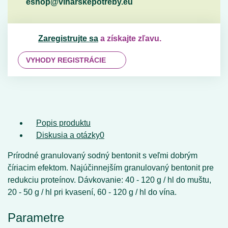
eshop@vinarskepotreby.eu
Zaregistrujte sa
a získajte zľavu.
VYHODY REGISTRÁCIE
Popis produktu
Diskusia a otázky
0
Prírodné granulovaný sodný bentonit s veľmi dobrým
číriacim efektom. Najúčinnejším granulovaný bentonit pre
redukciu proteínov. Dávkovanie: 40 - 120 g / hl do muštu,
20 - 50 g / hl pri kvasení, 60 - 120 g / hl do vína.
Parametre