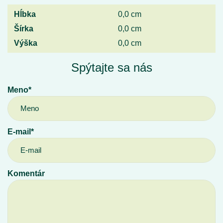
Hĺbka
0,0 cm
Šírka
0,0 cm
Výška
0,0 cm
Spýtajte sa nás
Meno*
E-mail*
Komentár