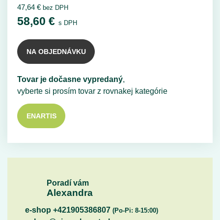
47,64
€
bez DPH
58,60
€
s DPH
NA OBJEDNÁVKU
Tovar je dočasne vypredaný
,
vyberte si prosím tovar z rovnakej kategórie
ENARTIS
Poradí vám
Alexandra
e-shop +421905386807
(Po-Pi: 8-15:00)