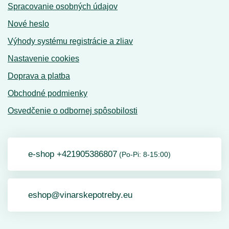
Spracovanie osobných údajov
Nové heslo
Výhody systému registrácie a zliav
Nastavenie cookies
Doprava a platba
Obchodné podmienky
Osvedčenie o odbornej spôsobilosti
e-shop +421905386807
(Po-Pi: 8-15:00)
eshop@vinarskepotreby.eu