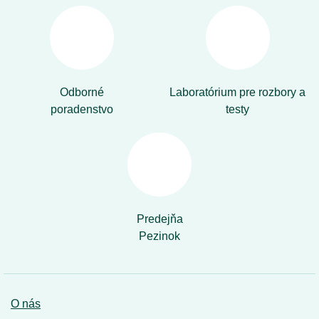
Odborné
Laboratórium pre rozbory a
poradenstvo
testy
Predejňa
Pezinok
O nás