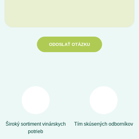
ODOSLAŤ OTÁZKU
Široký sortiment vinárskych
Tím skúsených odborníkov
potrieb