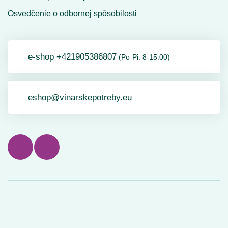
Osvedčenie o odbornej spôsobilosti
e-shop +421905386807
(Po-Pi: 8-15:00)
eshop@vinarskepotreby.eu