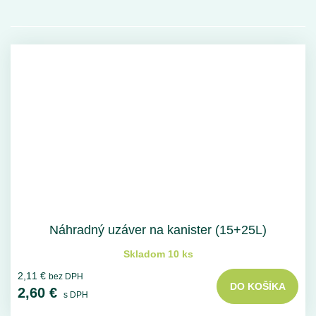
Náhradný uzáver na kanister (15+25L)
Skladom 10 ks
2,11 €
bez DPH
DO KOŠÍKA
2,60 €
s DPH