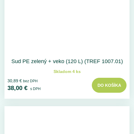
Sud PE zelený + veko (120 L) (TREF 1007.01)
Skladom 4 ks
30,89 €
bez DPH
DO KOŠÍKA
38,00 €
s DPH