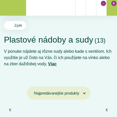
-
0
Zpět
Plastové nádoby a sudy
(13)
V ponuke nájdete aj rôzne sudy alebo kade s ventilom. Ich
využitie je už čisto na Vás. či ich použijete na vínko alebo
na zber dažďobej vody.
Viac
€
€