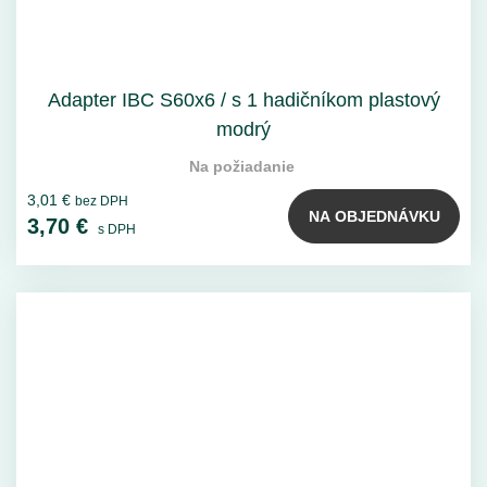
Adapter IBC S60x6 / s 1 hadičníkom plastový
modrý
Na požiadanie
3,01 €
bez DPH
NA OBJEDNÁVKU
3,70 €
s DPH