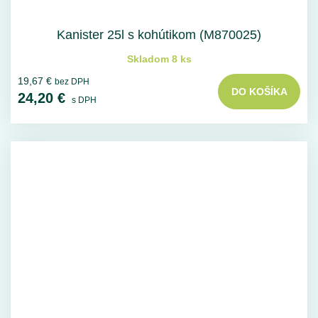
Kanister 25l s kohútikom (M870025)
Skladom 8 ks
19,67 €
bez DPH
DO KOŠÍKA
24,20 €
s DPH