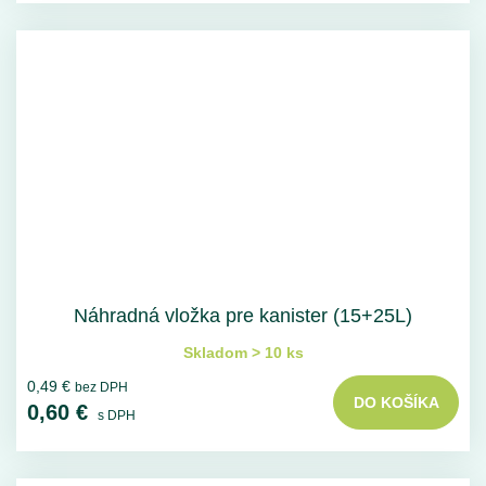
Náhradná vložka pre kanister (15+25L)
Skladom > 10 ks
0,49 €
bez DPH
DO KOŠÍKA
0,60 €
s DPH