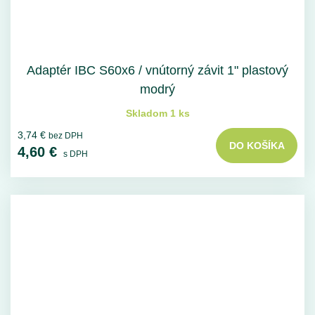
Adaptér IBC S60x6 / vnútorný závit 1" plastový
modrý
Skladom 1 ks
3,74 €
bez DPH
DO KOŠÍKA
4,60 €
s DPH