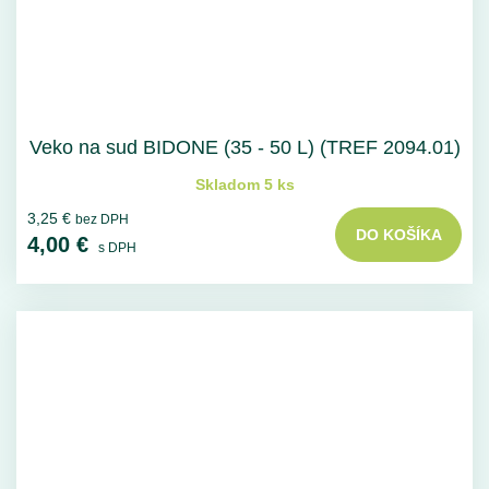
Veko na sud BIDONE (35 - 50 L) (TREF 2094.01)
Skladom 5 ks
3,25 €
bez DPH
DO KOŠÍKA
4,00 €
s DPH