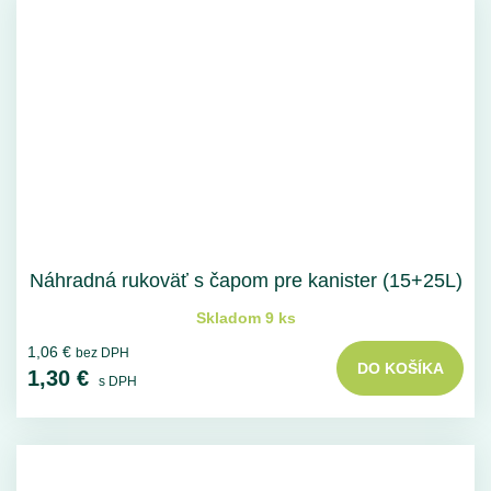
Náhradná rukoväť s čapom pre kanister (15+25L)
Skladom 9 ks
1,06 €
bez DPH
DO KOŠÍKA
1,30 €
s DPH