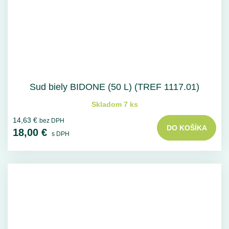
Sud biely BIDONE (50 L) (TREF 1117.01)
Skladom 7 ks
14,63 €
bez DPH
DO KOŠÍKA
18,00 €
s DPH