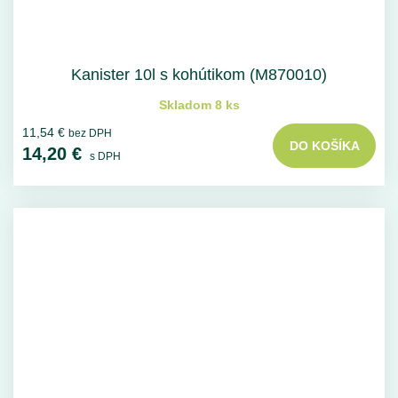
Kanister 10l s kohútikom (M870010)
Skladom 8 ks
11,54 €
bez DPH
DO KOŠÍKA
14,20 €
s DPH