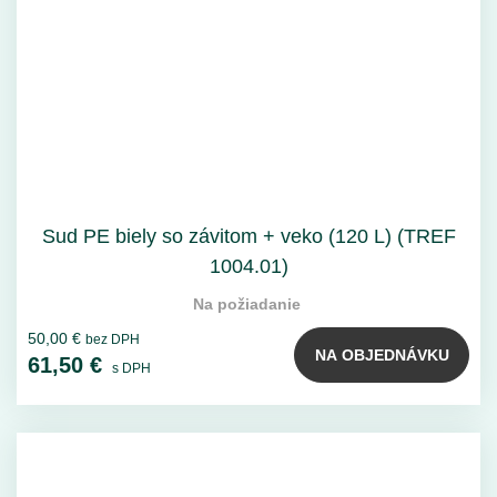
Sud PE biely so závitom + veko (120 L) (TREF
1004.01)
Na požiadanie
50,00 €
bez DPH
NA OBJEDNÁVKU
61,50 €
s DPH