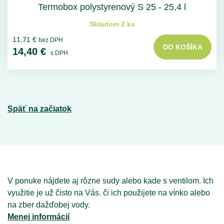
Termobox polystyrenový S 25 - 25,4 l
Skladom 2 ks
11,71 €
bez DPH
DO KOŠÍKA
14,40 €
s DPH
Späť na začiatok
V ponuke nájdete aj rôzne sudy alebo kade s ventilom. Ich
využitie je už čisto na Vás. či ich použijete na vínko alebo
na zber dažďobej vody.
Menej informácií