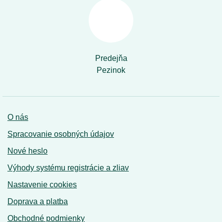
Predejňa
Pezinok
O nás
Spracovanie osobných údajov
Nové heslo
Výhody systému registrácie a zliav
Nastavenie cookies
Doprava a platba
Obchodné podmienky