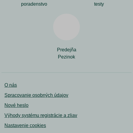
poradenstvo
testy
Predejňa
Pezinok
O nás
Spracovanie osobných údajov
Nové heslo
Výhody systému registrácie a zliav
Nastavenie cookies