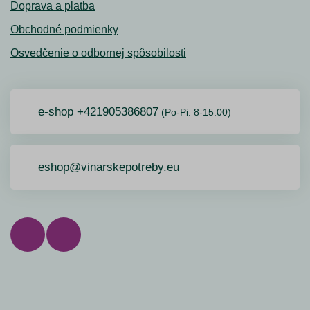
Doprava a platba
Obchodné podmienky
Osvedčenie o odbornej spôsobilosti
e-shop +421905386807
(Po-Pi: 8-15:00)
eshop@vinarskepotreby.eu