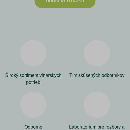
ODOSLAŤ OTÁZKU
Široký sortiment vinárskych
Tím skúsených odborníkov
potrieb
Odborné
Laboratórium pre rozbory a