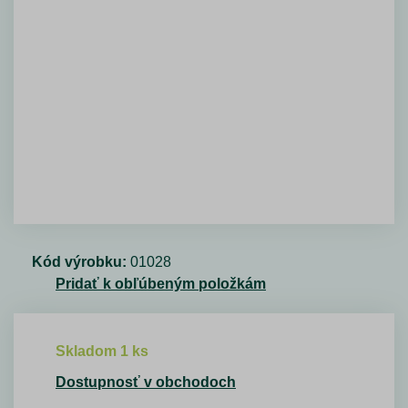
Kód výrobku:
01028
Pridať k obľúbeným položkám
Skladom 1 ks
Dostupnosť v obchodoch