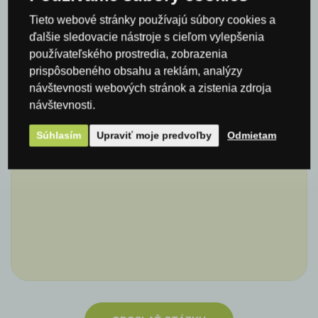
Tieto webové stránky používajú súbory cookies a
Meno*
ďalšie sledovacie nástroje s cieľom vylepšenia
používateľského prostredia, zobrazenia
prispôsobeného obsahu a reklám, analýzy
návštevnosti webových stránok a zistenia zdroja
E-mail*
návštevnosti.
Súhlasím
Upraviť moje predvoľby
Odmietam
Komentár