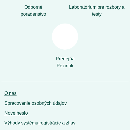
Odborné
Laboratórium pre rozbory a
poradenstvo
testy
Predejňa
Pezinok
O nás
Spracovanie osobných údajov
Nové heslo
Výhody systému registrácie a zliav