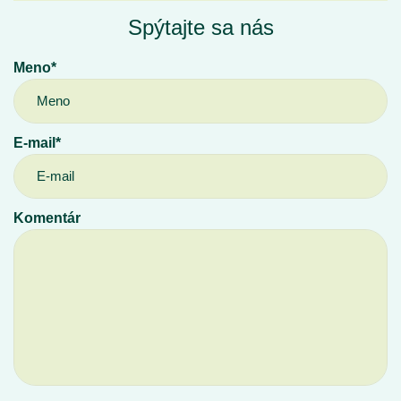
Spýtajte sa nás
Meno*
E-mail*
Komentár