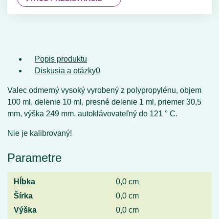
Popis produktu
Diskusia a otázky
0
Valec odmerný vysoký vyrobený z polypropylénu, objem
100 ml, delenie 10 ml, presné delenie 1 ml, priemer 30,5
mm, výška 249 mm, autoklávovateľný do 121 ° C.
Nie je kalibrovaný!
Parametre
Hĺbka
0,0 cm
Šírka
0,0 cm
Výška
0,0 cm