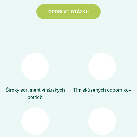
ODOSLAŤ OTÁZKU
Široký sortiment vinárskych
Tím skúsených odborníkov
potrieb