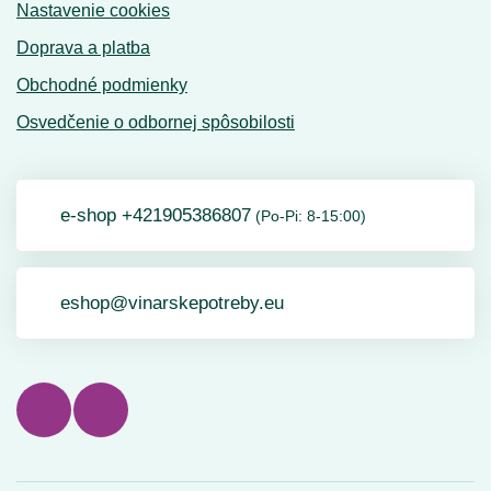
Nastavenie cookies
Doprava a platba
Obchodné podmienky
Osvedčenie o odbornej spôsobilosti
e-shop +421905386807
(Po-Pi: 8-15:00)
eshop@vinarskepotreby.eu