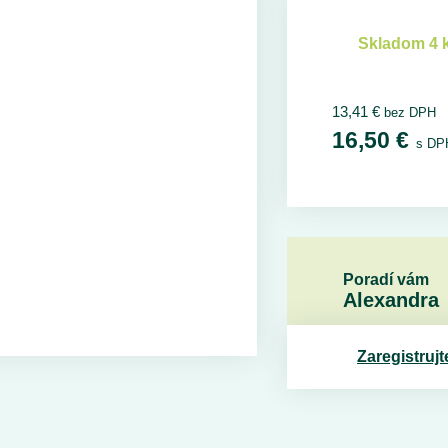
Skladom 4 
13,41
€
bez DPH
16,50
€
s DP
Poradí vám
Alexandra
Zaregistrujt