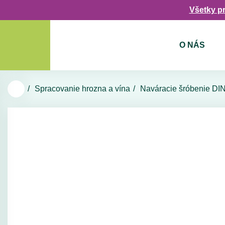
Všetky p
O NÁS
Spracovanie hrozna a vína
Naváracie šróbenie DI