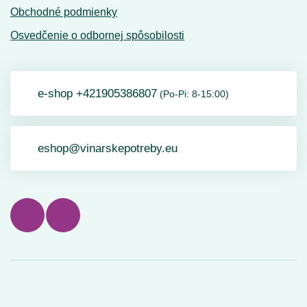
Obchodné podmienky
Osvedčenie o odbornej spôsobilosti
e-shop +421905386807
(Po-Pi: 8-15:00)
eshop@vinarskepotreby.eu