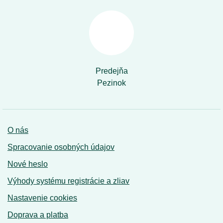
Predejňa
Pezinok
O nás
Spracovanie osobných údajov
Nové heslo
Výhody systému registrácie a zliav
Nastavenie cookies
Doprava a platba