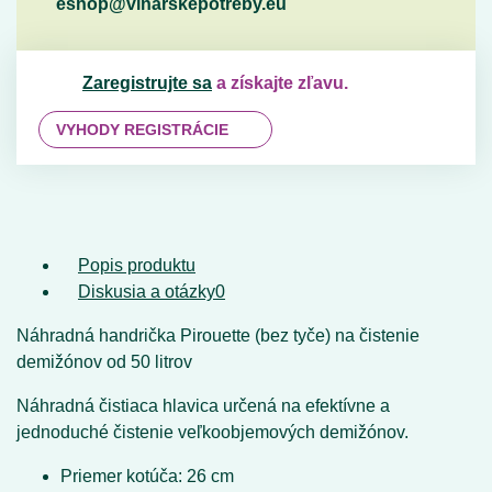
eshop@vinarskepotreby.eu
Zaregistrujte sa
a získajte zľavu.
VYHODY REGISTRÁCIE
Popis produktu
Diskusia a otázky
0
Náhradná handrička Pirouette (bez tyče) na čistenie
demižónov od 50 litrov
Náhradná čistiaca hlavica určená na efektívne a
jednoduché čistenie veľkoobjemových demižónov.
Priemer kotúča:
26 cm