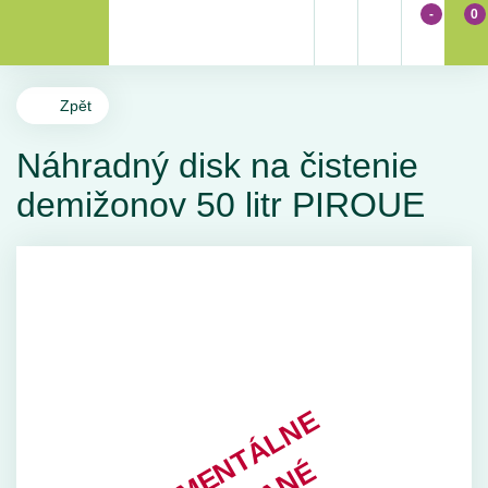
-
0
Zpět
Náhradný disk na čistenie
demižonov 50 litr PIROUE