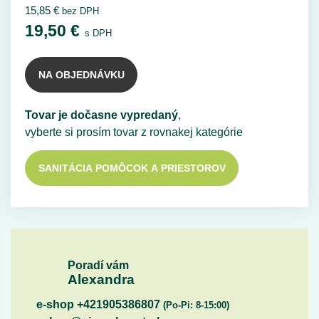
15,85
€
bez DPH
19,50
€
s DPH
NA OBJEDNÁVKU
Tovar je dočasne vypredaný
,
vyberte si prosím tovar z rovnakej kategórie
SANITÁCIA POMÔCOK A PRIESTOROV
Poradí vám
Alexandra
e-shop +421905386807
(Po-Pi: 8-15:00)