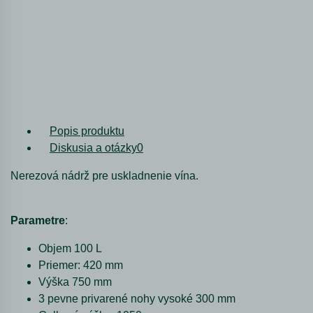
Popis produktu
Diskusia a otázky
0
Nerezová nádrž pre uskladnenie vína.
Parametre
:
Objem 100 L
Priemer: 420 mm
Výška 750 mm
3 pevne privarené nohy vysoké 300 mm