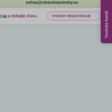
eshop@vinarskepotreby.eu
Youtube kanál
e sa
a získajte zľavu.
VYHODY REGISTRÁCIE