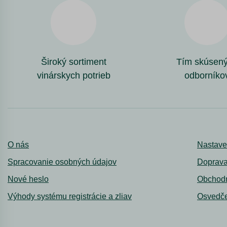
Široký sortiment
Tím skúsen
vinárskych potrieb
odborníko
O nás
Nastave
Spracovanie osobných údajov
Doprava
Nové heslo
Obchod
Výhody systému registrácie a zliav
Osvedče