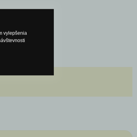
om vylepšenia
návštevnosti