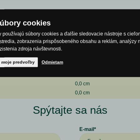
oleja
úbory cookies
 používajú súbory cookies a ďalšie sledovacie nástroje s cieľ
stredia, zobrazenia prispôsobeného obsahu a reklám, analýzy 
istenia zdroja návštevnosti.
ť moje predvoľby
Odmietam
0,0 cm
0,0 cm
0,0 cm
Spýtajte sa nás
E-mail*